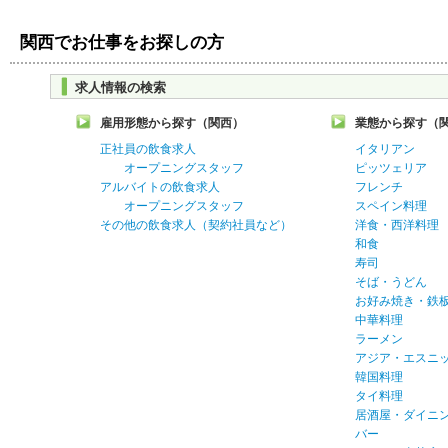
関西でお仕事をお探しの方
求人情報の検索
雇用形態から探す（関西）
業態から探す（
正社員の飲食求人
イタリアン
オープニングスタッフ
ピッツェリア
アルバイトの飲食求人
フレンチ
オープニングスタッフ
スペイン料理
その他の飲食求人（契約社員など）
洋食・西洋料理
和食
寿司
そば・うどん
お好み焼き・鉄
中華料理
ラーメン
アジア・エスニ
韓国料理
タイ料理
居酒屋・ダイニ
バー