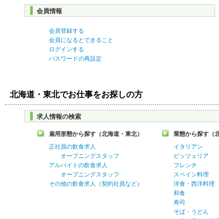
会員情報
会員登録する
会員になるとできること
ログインする
パスワードの再設定
北海道・東北でお仕事をお探しの方
求人情報の検索
雇用形態から探す（北海道・東北）
業態から探す（
正社員の飲食求人
イタリアン
オープニングスタッフ
ピッツェリア
アルバイトの飲食求人
フレンチ
オープニングスタッフ
スペイン料理
その他の飲食求人（契約社員など）
洋食・西洋料理
和食
寿司
そば・うどん