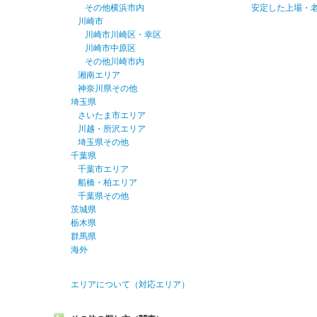
その他横浜市内
安定した上場・
川崎市
川崎市川崎区・幸区
川崎市中原区
その他川崎市内
湘南エリア
神奈川県その他
埼玉県
さいたま市エリア
川越・所沢エリア
埼玉県その他
千葉県
千葉市エリア
船橋・柏エリア
千葉県その他
茨城県
栃木県
群馬県
海外
エリアについて（対応エリア）