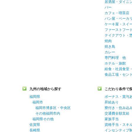
居酒屋・ダイニ
バー
カフェ・喫茶店
パン屋・ベーカ
ケーキ屋・スイ
ファーストフー
テイクアウト・
焼肉
焼き鳥
カレー
専門料理 他
ホテル・旅館
給食・社員食堂
食品工場・セン
九州の地域から探す
こだわり条件で
福岡県
ボーナス・賞与
福岡市
昇給あり
福岡市博多区・中央区
寮付き・住み込
その他福岡市内
交通費全額支給
福岡県その他
家族手当
佐賀県
資格手当・スキ
長崎県
インセンティブ