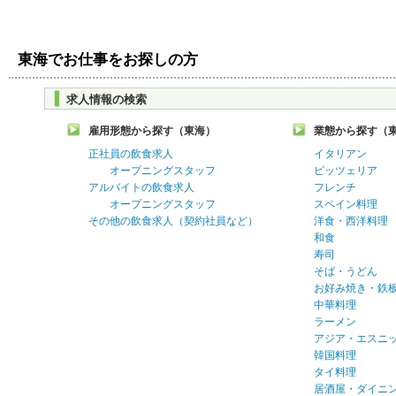
東海でお仕事をお探しの方
求人情報の検索
雇用形態から探す（東海）
業態から探す（
正社員の飲食求人
イタリアン
オープニングスタッフ
ピッツェリア
アルバイトの飲食求人
フレンチ
オープニングスタッフ
スペイン料理
その他の飲食求人（契約社員など）
洋食・西洋料理
和食
寿司
そば・うどん
お好み焼き・鉄
中華料理
ラーメン
アジア・エスニ
韓国料理
タイ料理
居酒屋・ダイニ