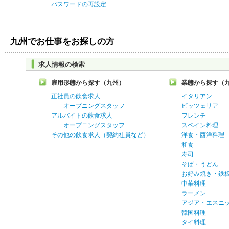
パスワードの再設定
九州でお仕事をお探しの方
求人情報の検索
雇用形態から探す（九州）
業態から探す（
正社員の飲食求人
イタリアン
オープニングスタッフ
ピッツェリア
アルバイトの飲食求人
フレンチ
オープニングスタッフ
スペイン料理
その他の飲食求人（契約社員など）
洋食・西洋料理
和食
寿司
そば・うどん
お好み焼き・鉄
中華料理
ラーメン
アジア・エスニ
韓国料理
タイ料理