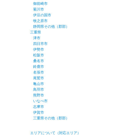
御前崎市
菊川市
伊豆の国市
牧之原市
静岡県その他（郡部）
三重県
津市
四日市市
伊勢市
松阪市
桑名市
鈴鹿市
名張市
尾鷲市
亀山市
鳥羽市
熊野市
いなべ市
志摩市
伊賀市
三重県その他（郡部）
エリアについて（対応エリア）