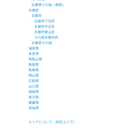
兵庫県その他（郡部）
京都府
京都市
京都市下京区
京都市中京区
京都市東山区
その他京都市内
京都府その他
滋賀県
奈良県
和歌山県
鳥取県
島根県
岡山県
広島県
山口県
徳島県
香川県
愛媛県
高知県
エリアについて（対応エリア）