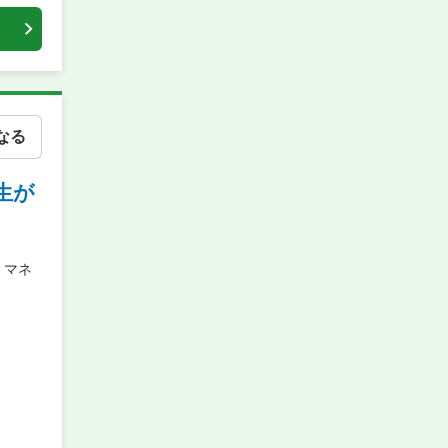
なる
生が
・マネ