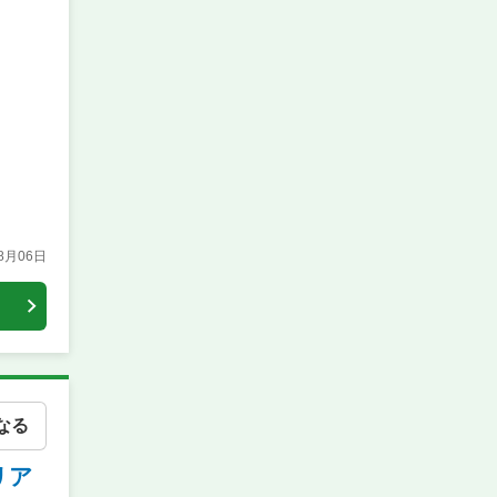
08月06日
なる
リア