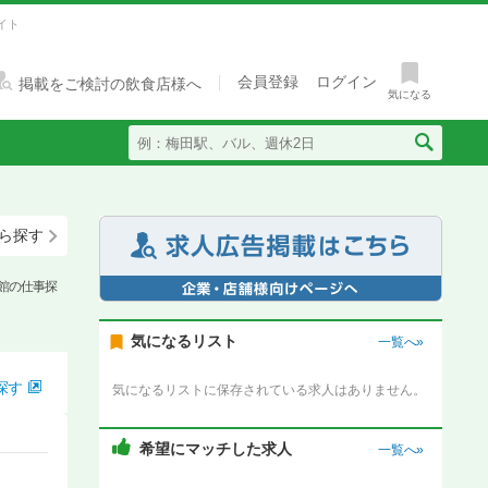
イト
会員登録
ログイン
掲載をご検討の飲食店様へ
気になる
ら探す
館の仕事探
気になるリスト
一覧へ»
探す
気になるリストに保存されている求人はありません。
希望にマッチした求人
一覧へ»