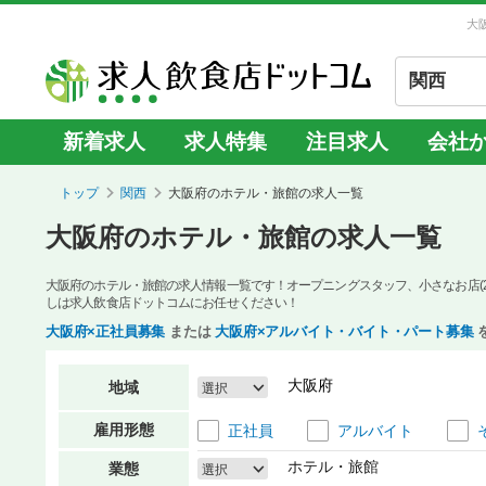
大
関西
新着求人
求人特集
注目求人
会社
トップ
関西
大阪府のホテル・旅館の求人一覧
大阪府のホテル・旅館の求人一覧
大阪府のホテル・旅館の求人情報一覧です！オープニングスタッフ、小さなお店(
しは求人飲食店ドットコムにお任せください！
大阪府×正社員募集
または
大阪府×アルバイト・バイト・パート募集
大阪府
地域
選択
雇用形態
正社員
アルバイト
ホテル・旅館
業態
選択