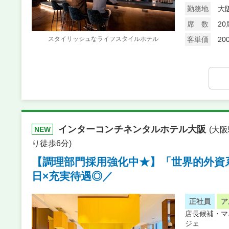
勤務地
大
席 数
20
スタイリッシュなライフスタイルホテル
客単価
20
インターコンチネンタルホテル大阪
(大
NEW
り徒歩6分)
【調理部門採用強化中★】「世界的外資
日×充実待遇◎／
正社員
ア
店長候補・マ
ジェ