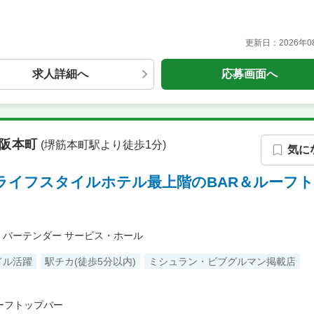
更新日：
2026年
求人詳細へ
応募画面へ
)大阪本町
(堺筋本町駅より徒歩1分)
気に
！ライフスタイルホテル最上階のBAR＆ルーフ
バーテンダー
サービス・ホール
ドル活躍
駅チカ(徒歩5分以内)
ミシュラン・ビブグルマン掲載店
ーフトップバー