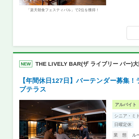
「楽天朝食フェスティバル」で2位を獲得！
THE LIVELY BAR(ザ ライブリー バー
NEW
【年間休日127日】バーテンダー募集
プテラス
アルバイト
シニア・ミ
日曜定休
業 態
ル