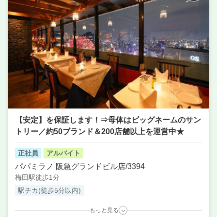
単価
3000円〜4000円
【安定】を保証します！⇒母体はビッグネームのサン
トリー／約50ブランド＆200店舗以上を運営中★
正社員
アルバイト
パパミラノ 阪急グランドビル店/3394
梅田駅徒歩1分
駅チカ(徒歩5分以内)
もっと見る