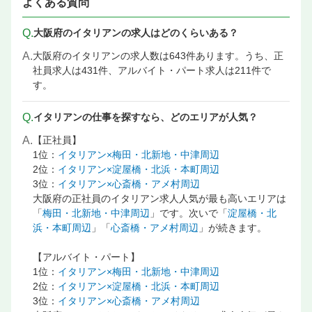
よくある質問
Q.
大阪府のイタリアンの求人はどのくらいある？
A.
大阪府のイタリアンの求人数は643件あります。うち、正
社員求人は431件、アルバイト・パート求人は211件で
す。
Q.
イタリアンの仕事を探すなら、どのエリアが人気？
A.
【正社員】
1位：
イタリアン×梅田・北新地・中津周辺
2位：
イタリアン×淀屋橋・北浜・本町周辺
3位：
イタリアン×心斎橋・アメ村周辺
大阪府の正社員のイタリアン求人人気が最も高いエリアは
「
梅田・北新地・中津周辺
」です。次いで「
淀屋橋・北
浜・本町周辺
」「
心斎橋・アメ村周辺
」が続きます。
【アルバイト・パート】
1位：
イタリアン×梅田・北新地・中津周辺
2位：
イタリアン×淀屋橋・北浜・本町周辺
3位：
イタリアン×心斎橋・アメ村周辺