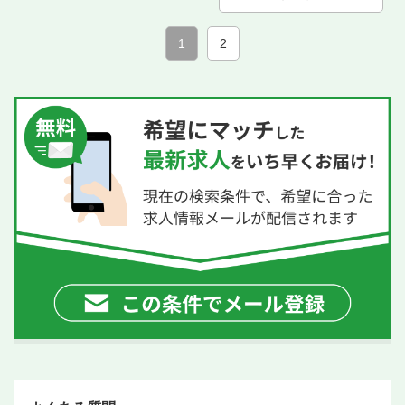
席数
100席以上
単価
4000円〜5000円
1
2