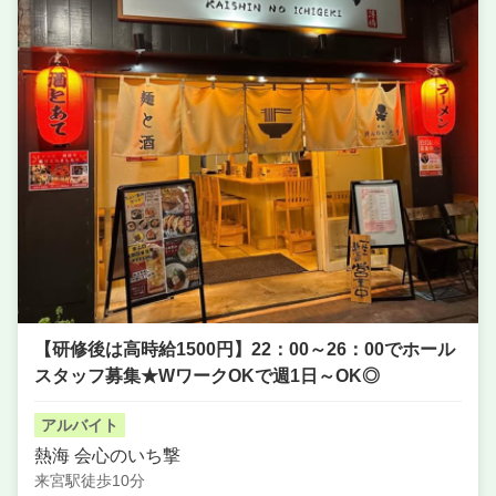
単価
3000円〜4000円
【研修後は高時給1500円】22：00～26：00でホール
スタッフ募集★WワークOKで週1日～OK◎
アルバイト
熱海 会心のいち撃
来宮駅徒歩10分