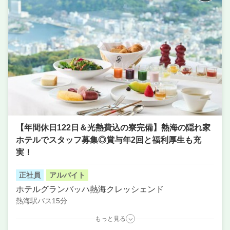
【年間休日122日＆光熱費込の寮完備】熱海の隠れ家
ホテルでスタッフ募集◎賞与年2回と福利厚生も充
実！
正社員
アルバイト
ホテルグランバッハ熱海クレッシェンド
熱海駅バス15分
もっと見る