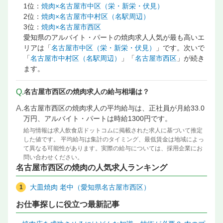
1位：
焼肉×名古屋市中区（栄・新栄・伏見）
2位：
焼肉×名古屋市中村区（名駅周辺）
3位：
焼肉×名古屋市西区
愛知県のアルバイト・パートの焼肉求人人気が最も高いエ
リアは「
名古屋市中区（栄・新栄・伏見）
」です。次いで
「
名古屋市中村区（名駅周辺）
」「
名古屋市西区
」が続き
ます。
Q.
名古屋市西区の焼肉求人の給与相場は？
A.
名古屋市西区の焼肉求人の平均給与は、正社員が月給33.0
万円、アルバイト・パートは時給1300円です。
給与情報は求人飲食店ドットコムに掲載された求人に基づいて推定
した値です。 平均給与は集計のタイミング、最低賃金は地域によっ
て異なる可能性があります。実際の給与については、採用企業にお
問い合わせください。
名古屋市西区の焼肉の人気求人ランキング
大皿焼肉 老中（愛知県名古屋市西区）
お仕事探しに役立つ最新記事