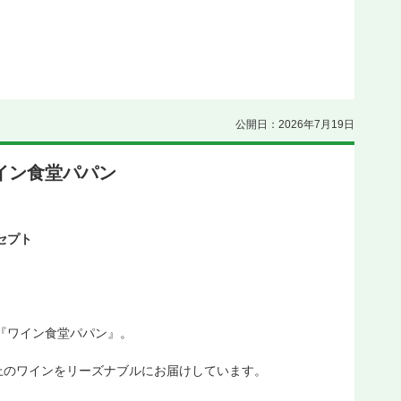
公開日：2026年7月19日
イン食堂パパン
セプト
『ワイン食堂パパン』。
。
上のワインをリーズナブルにお届けしています。