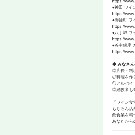
https://www
●神田 ワイ
https://www
●御徒町 
https://www
●八丁堀 
https://www
●谷中銀座 
https://www
◆ みなさん
◎店長・料
◎料理を作
◎アルバイ
◎経験者も
『ワイン食
もちろん店
飲食業を精
あなたから