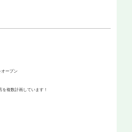
をオープン
店を複数計画しています！