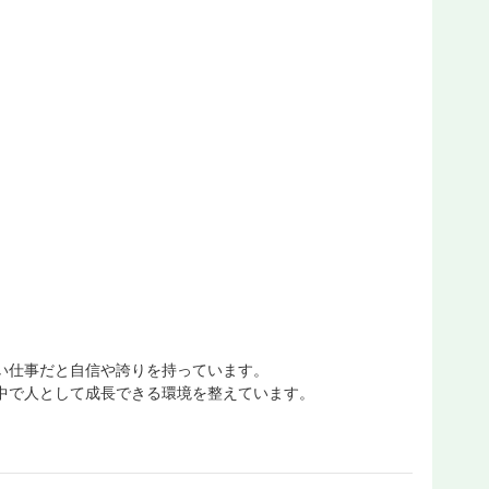
い仕事だと自信や誇りを持っています。
中で人として成長できる環境を整えています。