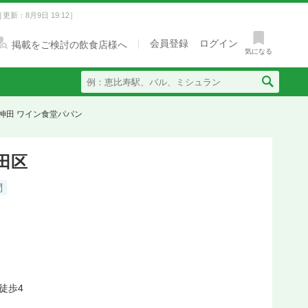
［更新：8月9日 19:12］
会員登録
ログイン
掲載をご検討の飲食店様へ
気になる
神田 ワイン食堂パパン
田区
問
徒歩4