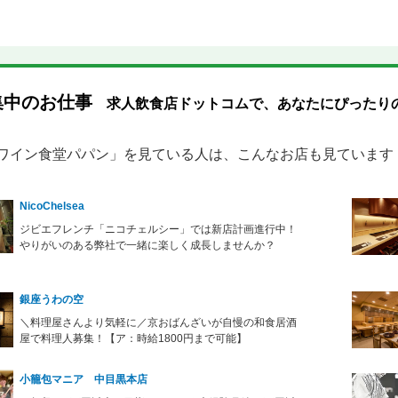
集中のお仕事
求人飲食店ドットコムで、あなたにぴったり
 ワイン食堂パパン」を見ている人は、こんなお店も見ています
NicoChelsea
ジビエフレンチ「ニコチェルシー」では新店計画進行中！
やりがいのある弊社で一緒に楽しく成長しませんか？
銀座うわの空
＼料理屋さんより気軽に／京おばんざいが自慢の和食居酒
屋で料理人募集！【ア：時給1800円まで可能】
小籠包マニア 中目黒本店