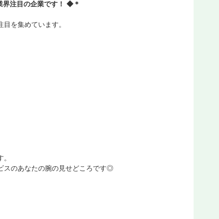
業界注目の企業です！ ◆＊
注目を集めています。
す。
ビスのあなたの腕の見せどころです◎