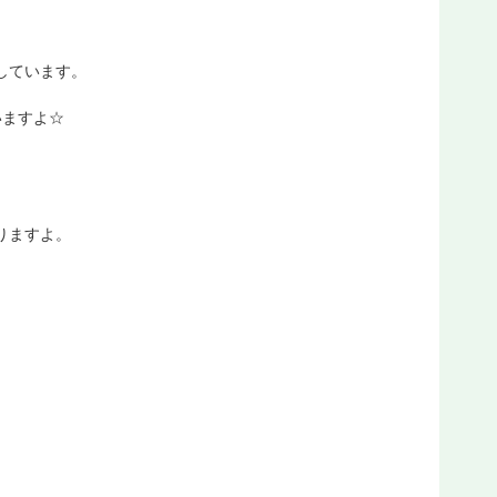
しています。
いますよ☆
りますよ。