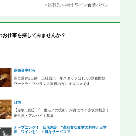
＜応募先＞
神田 ワイン食堂パパン
のお仕事を探してみませんか？
麻布台中むら
完全週休2日制 正社員ホールスタッフは15:00勤務開始
ワークライフバランス重視の方にオススメです
口悦
【赤坂 口悦】「一生モノの技術」が身につく赤坂の割烹｜
正社員・アルバイト募集
オープニング！ 店名未定 ”高品質な食材の料理と日本
酒、ワインを” 上質なサービスで