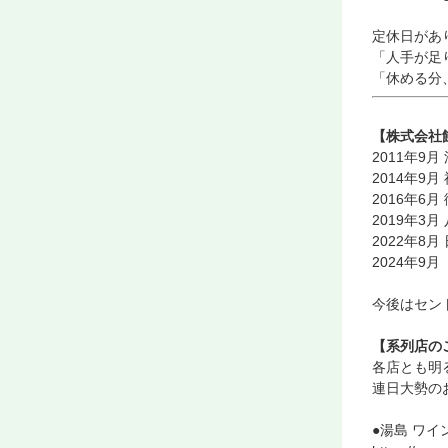
定休日があ
「人手が足
「休める分
【株式会社
2011年9
2014年9
2016年6
2019年3
2022年
2024年
今後はセン
【系列店の
各店とも明
連日大勢の
●湯島 ワイ