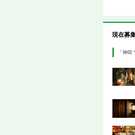
現在募
「神田