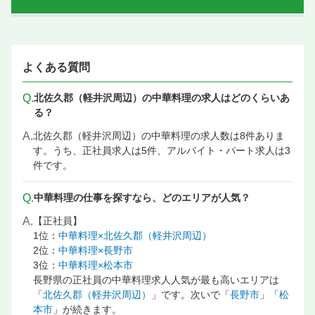
よくある質問
Q.
北佐久郡（軽井沢周辺）の中華料理の求人はどのくらいあ
る？
A.
北佐久郡（軽井沢周辺）の中華料理の求人数は8件ありま
す。うち、正社員求人は5件、アルバイト・パート求人は3
件です。
Q.
中華料理の仕事を探すなら、どのエリアが人気？
A.
【正社員】
1位：
中華料理×北佐久郡（軽井沢周辺）
2位：
中華料理×長野市
3位：
中華料理×松本市
長野県の正社員の中華料理求人人気が最も高いエリアは
「
北佐久郡（軽井沢周辺）
」です。次いで「
長野市
」「
松
本市
」が続きます。