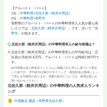
【アルバイト・パート】
1位：
中華料理×北佐久郡（軽井沢周辺）
2位：
中華料理×長野市
長野県のアルバイト・パートの中華料理求人人気が最も高
いエリアは「
北佐久郡（軽井沢周辺）
」です。次いで「
長
野市
」が続きます。
Q.
北佐久郡（軽井沢周辺）の中華料理求人の給与相場は？
A.
北佐久郡（軽井沢周辺）の中華料理求人の平均給与は、正
社員が月給35.6万円、アルバイト・パートは時給1387円で
す。
給与情報は求人飲食店ドットコムに掲載された求人に基づいて推定
した値です。 平均給与は集計のタイミング、最低賃金は地域によっ
て異なる可能性があります。実際の給与については、採用企業にお
問い合わせください。
北佐久郡（軽井沢周辺）の中華料理の人気求人ランキ
ング
中国飯店 麗晶（長野県北佐久郡）