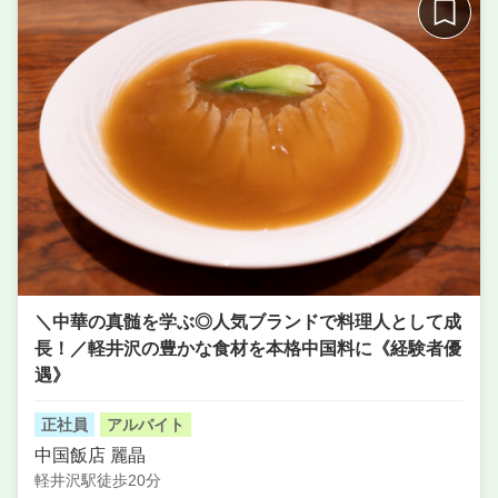
＼中華の真髄を学ぶ◎人気ブランドで料理人として成
長！／軽井沢の豊かな食材を本格中国料に《経験者優
遇》
正社員
アルバイト
中国飯店 麗晶
軽井沢駅徒歩20分