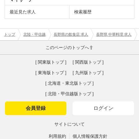
最近見た求人
検索履歴
トップ
北陸・甲信越
長野県の飲食店 求人
長野県 中華料理 求人
このページのトップへ
[ 関東版トップ ]
[ 関西版トップ ]
[ 東海版トップ ]
[ 九州版トップ ]
[ 北海道・東北版トップ ]
[ 北陸・甲信越版トップ ]
会員登録
ログイン
サイトについて
利用規約
個人情報保護方針