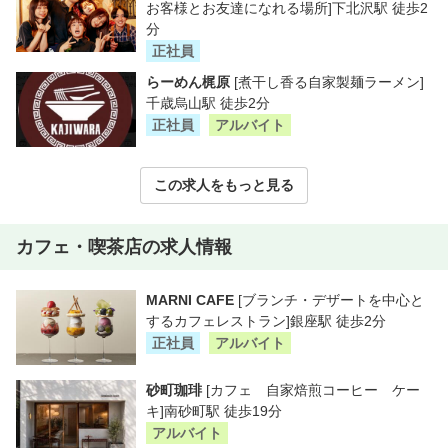
お客様とお友達になれる場所]下北沢駅 徒歩2
分
正社員
らーめん梶原
[煮干し香る自家製麺ラーメン]
千歳烏山駅 徒歩2分
正社員
アルバイト
この求人をもっと見る
カフェ・喫茶店の求人情報
MARNI CAFE
[ブランチ・デザートを中心と
するカフェレストラン]銀座駅 徒歩2分
正社員
アルバイト
砂町珈琲
[カフェ 自家焙煎コーヒー ケー
キ]南砂町駅 徒歩19分
アルバイト