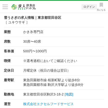
ログイン
気になる
雪うさぎの求人情報｜東京都世田谷区
［ ユキウサギ ］
業態
かき氷専門店
席数
30席〜40席
客単価
500円〜1000円
喫煙
※選考過程においてご確認ください
定休日
月曜定休（祝日の場合は翌日）
最寄駅
東急田園都市線 桜新町駅より徒歩8分
東急田園都市線 駒沢大学駅より徒歩8分
勤務地
東京都世田谷区駒沢3-18-2
[地図]
運営
株式会社エクセルフードサービス