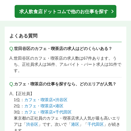
求人飲食店ドットコムで他のお仕事を探す
よくある質問
Q.
世田谷区のカフェ・喫茶店の求人はどのくらいある？
A.
世田谷区のカフェ・喫茶店の求人数は67件あります。う
ち、正社員求人は36件、アルバイト・パート求人は31件で
す。
Q.
カフェ・喫茶店の仕事を探すなら、どのエリアが人気？
A.
【正社員】
1位：
カフェ・喫茶店×渋谷区
2位：
カフェ・喫茶店×港区
3位：
カフェ・喫茶店×千代田区
東京都の正社員のカフェ・喫茶店求人人気が最も高いエリ
アは「
渋谷区
」です。次いで「
港区
」「
千代田区
」が続き
ます。