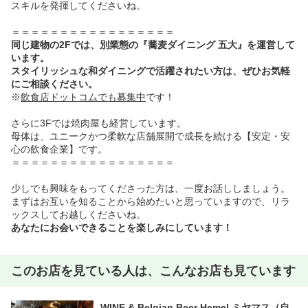
スキルを発揮してくださいね。
＝＝＝＝＝＝＝＝＝＝＝＝＝＝＝＝＝
同じ建物の2Fでは、別業態の『蕎麦ダイニング 五大』を運営して
います。
スタイリッシュな和ダイニングで活躍されたい方は、ぜひお気軽
にご相談ください。
※
飲食店ドットコムでも募集中
です！
さらに3Fでは焼肉屋も経営しています。
母体は、ユニークかつ柔軟な店舗展開で成長を続ける【安定・安
心の飲食企業】です。
＝＝＝＝＝＝＝＝＝＝＝＝＝＝＝＝＝
少しでも興味をもってくださった方は、一度お話ししましょう。
まずはお互いを知ることから始めたいと思っていますので、リラ
ックスしてお越しくださいね。
あなたにお会いできることを楽しみにしています！
このお店を見ている人は、こんなお店も見ています
WINE & Belgian Beer Hemel ミヤマス（自