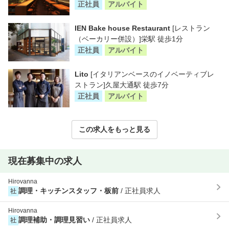
正社員
アルバイト
IEN Bake house Restaurant
[レストラン
（ベーカリー併設）]栄駅 徒歩1分
正社員
アルバイト
Lito
[イタリアンベースのイノベーティブレ
ストラン]久屋大通駅 徒歩7分
正社員
アルバイト
この求人をもっと見る
現在募集中の求人
Hirovanna
調理・キッチンスタッフ・板前
/ 正社員求人
社
Hirovanna
調理補助・調理見習い
/ 正社員求人
社