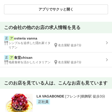
アプリでサクッと開く
この会社の他のお店の求人情報を見る
osteria vanna
正
ア
シンプルを追求した隠れ家イタ
名古屋駅 徒歩7分
リアン
食堂chisan
正
ア
地産食材を活かしたイタリアン
名古屋駅 徒歩7分
このお店を見ている人は、こんなお店も見ています
LA VAGABONDE
[フレンチ]鶴舞駅 徒歩3分
正社員