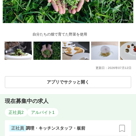
自分たちの畑で育てた野菜を使用
更新日：
2026年07月12日
アプリでサクッと開く
現在募集中の求人
正社員
2
アルバイト
1
正社員
調理・キッチンスタッフ・板前