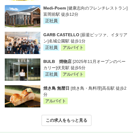
Medi-Poem
[健康志向のフレンチレストラン]
富岡前駅 徒歩12分
正社員
GARB CASTELLO
[薪釜ピッツァ、イタリア
ン]名城公園駅 徒歩1分
正社員
アルバイト
BULB 焼物店
[2025年11月オープンのベー
カリー]伏見駅 徒歩5分
正社員
アルバイト
焼き鳥 無暦日
[焼き鳥・鳥料理]高岳駅 徒歩2
分
アルバイト
この求人をもっと見る