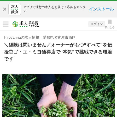
アプリで理想の求人をお届け！応募もカンタ
インストール
ン
ログイン
気になる
Hirovannaの求人情報｜愛知県名古屋市西区
＼経験は問いません／オーナーがもつ“すべて”を伝
授◎ゴ・エ・ミヨ獲得店で“本気”で挑戦できる環境
です