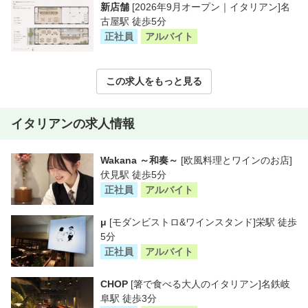
新店舗
[2026年9月オープン｜イタリアン]名
古屋駅 徒歩5分
正社員
アルバイト
この求人をもっと見る
イタリアンの求人情報
Wakana ～和奏～
[欧風料理とワインのお店]
伏見駅 徒歩5分
正社員
アルバイト
μ
[モダンビストロ&ワインスタンド]栄駅 徒歩
5分
正社員
アルバイト
CHOP
[箸で食べる大人のイタリアン]名鉄岐
阜駅 徒歩3分