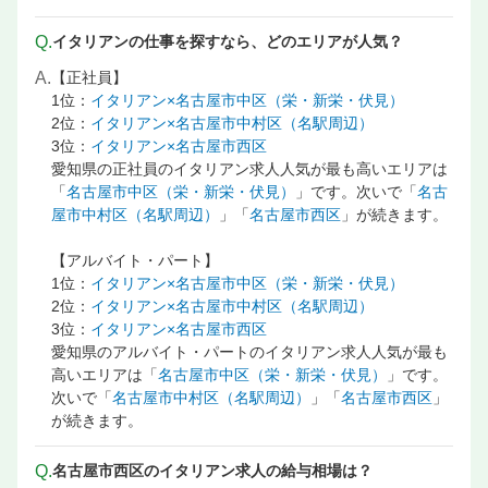
名古屋駅 調理・キッチンスタッフ・板前の飲食店 求人
名古屋駅 調理補助・調理見習いの飲食店 求人情報
Q.
イタリアンの仕事を探すなら、どのエリアが人気？
A.
【正社員】
1位：
イタリアン×名古屋市中区（栄・新栄・伏見）
2位：
イタリアン×名古屋市中村区（名駅周辺）
3位：
イタリアン×名古屋市西区
愛知県の正社員のイタリアン求人人気が最も高いエリアは
「
名古屋市中区（栄・新栄・伏見）
」です。次いで「
名古
屋市中村区（名駅周辺）
」「
名古屋市西区
」が続きます。
【アルバイト・パート】
1位：
イタリアン×名古屋市中区（栄・新栄・伏見）
2位：
イタリアン×名古屋市中村区（名駅周辺）
3位：
イタリアン×名古屋市西区
愛知県のアルバイト・パートのイタリアン求人人気が最も
高いエリアは「
名古屋市中区（栄・新栄・伏見）
」です。
次いで「
名古屋市中村区（名駅周辺）
」「
名古屋市西区
」
が続きます。
Q.
名古屋市西区のイタリアン求人の給与相場は？