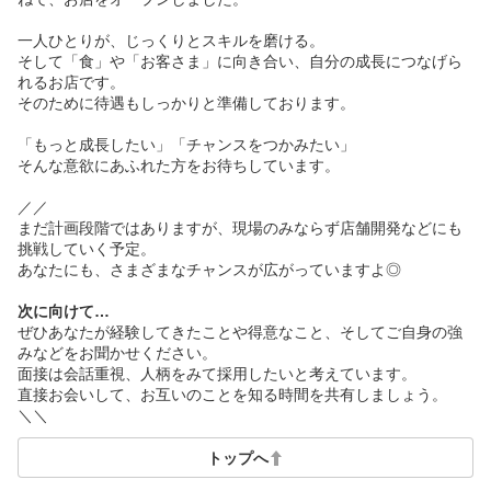
一人ひとりが、じっくりとスキルを磨ける。
そして「食」や「お客さま」に向き合い、自分の成長につなげら
れるお店です。
そのために待遇もしっかりと準備しております。
「もっと成長したい」「チャンスをつかみたい」
そんな意欲にあふれた方をお待ちしています。
／／
まだ計画段階ではありますが、現場のみならず店舗開発などにも
挑戦していく予定。
あなたにも、さまざまなチャンスが広がっていますよ◎
次に向けて…
ぜひあなたが経験してきたことや得意なこと、そしてご自身の強
みなどをお聞かせください。
面接は会話重視、人柄をみて採用したいと考えています。
直接お会いして、お互いのことを知る時間を共有しましょう。
＼＼
トップへ