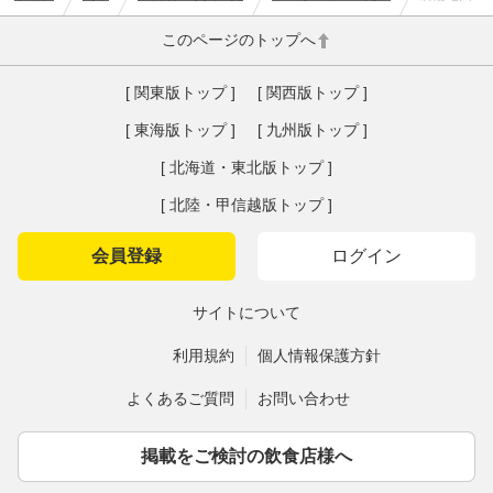
このページのトップへ
[ 関東版トップ ]
[ 関西版トップ ]
[ 東海版トップ ]
[ 九州版トップ ]
[ 北海道・東北版トップ ]
[ 北陸・甲信越版トップ ]
会員登録
ログイン
サイトについて
利用規約
個人情報保護方針
よくあるご質問
お問い合わせ
掲載をご検討の飲食店様へ