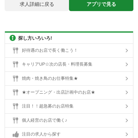
求人詳細に戻る
アプリで見る
探し方いろいろ!
好待遇のお店で長く働こう！
キャリアUP☆次の店長・料理長募集
焼肉・焼き鳥のお仕事特集★
★オープニング・出店計画中のお店★
注目！！超急募のお店特集
個人経営のお店で働く♪
注目の求人から探す