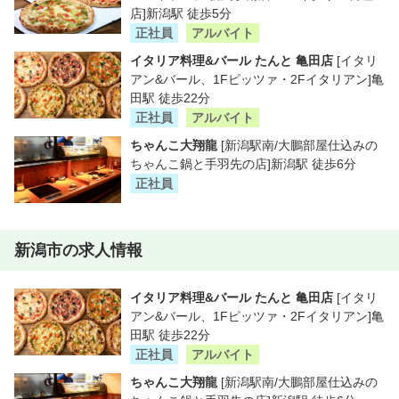
店]新潟駅 徒歩5分
正社員
アルバイト
イタリア料理&バール たんと 亀田店
[イタリ
アン&バール、1Fピッツァ・2Fイタリアン]亀
田駅 徒歩22分
正社員
アルバイト
ちゃんこ大翔龍
[新潟駅南/大鵬部屋仕込みの
ちゃんこ鍋と手羽先の店]新潟駅 徒歩6分
正社員
新潟市の求人情報
イタリア料理&バール たんと 亀田店
[イタリ
アン&バール、1Fピッツァ・2Fイタリアン]亀
田駅 徒歩22分
正社員
アルバイト
ちゃんこ大翔龍
[新潟駅南/大鵬部屋仕込みの