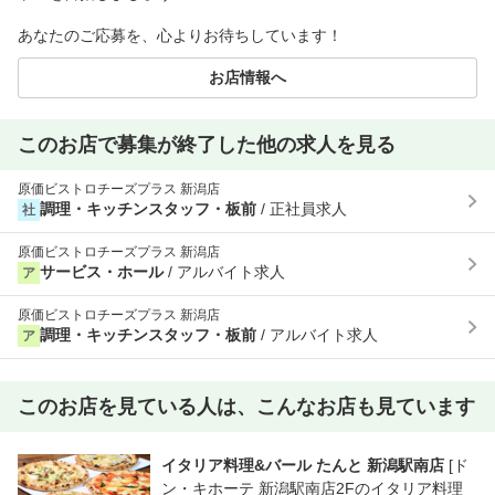
あなたのご応募を、心よりお待ちしています！
お店情報へ
このお店で募集が終了した他の求人を見る
原価ビストロチーズプラス 新潟店
調理・キッチンスタッフ・板前
/ 正社員求人
社
原価ビストロチーズプラス 新潟店
サービス・ホール
/ アルバイト求人
ア
原価ビストロチーズプラス 新潟店
調理・キッチンスタッフ・板前
/ アルバイト求人
ア
このお店を見ている人は、こんなお店も見ています
イタリア料理&バール たんと 新潟駅南店
[ド
ン・キホーテ 新潟駅南店2Fのイタリア料理