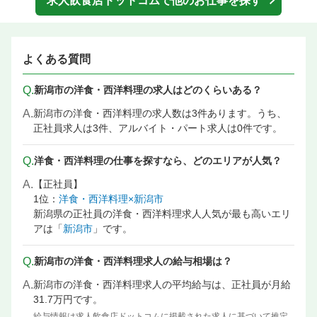
求人飲食店ドットコムで他のお仕事を探す
よくある質問
Q.
新潟市の洋食・西洋料理の求人はどのくらいある？
A.
新潟市の洋食・西洋料理の求人数は3件あります。うち、
正社員求人は3件、アルバイト・パート求人は0件です。
Q.
洋食・西洋料理の仕事を探すなら、どのエリアが人気？
A.
【正社員】
1位：
洋食・西洋料理×新潟市
新潟県の正社員の洋食・西洋料理求人人気が最も高いエリ
アは「
新潟市
」です。
Q.
新潟市の洋食・西洋料理求人の給与相場は？
A.
新潟市の洋食・西洋料理求人の平均給与は、正社員が月給
31.7万円です。
給与情報は求人飲食店ドットコムに掲載された求人に基づいて推定