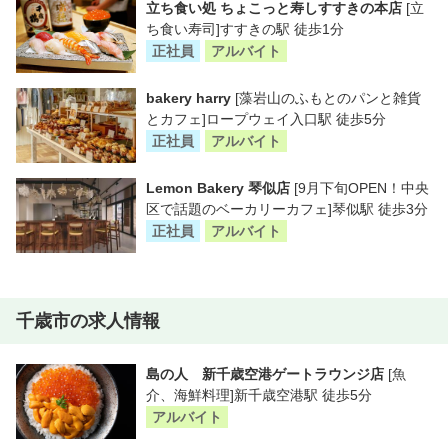
立ち食い処 ちょこっと寿しすすきの本店
[立
ち食い寿司]すすきの駅 徒歩1分
正社員
アルバイト
bakery harry
[藻岩山のふもとのパンと雑貨
とカフェ]ロープウェイ入口駅 徒歩5分
正社員
アルバイト
Lemon Bakery 琴似店
[9月下旬OPEN！中央
区で話題のベーカリーカフェ]琴似駅 徒歩3分
正社員
アルバイト
千歳市の求人情報
島の人 新千歳空港ゲートラウンジ店
[魚
介、海鮮料理]新千歳空港駅 徒歩5分
アルバイト