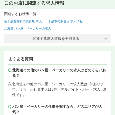
このお店に関連する求人情報
関連するお仕事一覧
新千歳空港駅の飲食店 求人
千歳市の飲食店 求人情報
北海道 パン屋・ベーカリーの求人
北海道 ケーキ屋・スイーツの求人情報
関連する求人情報を全部見る
新千歳空港駅 パン屋・ベーカリーの求人
新千歳空港駅 ケーキ屋・スイーツの求人情報
新千歳空港駅 パン職人・ブーランジェの飲食店 求人
よくある質問
Q.
北海道その他のパン屋・ベーカリーの求人はどのくらいあ
る？
A.
北海道その他のパン屋・ベーカリーの求人数は3件ありま
す。うち、正社員求人は3件、アルバイト・パート求人は0
件です。
Q.
パン屋・ベーカリーの仕事を探すなら、どのエリアが人
気？