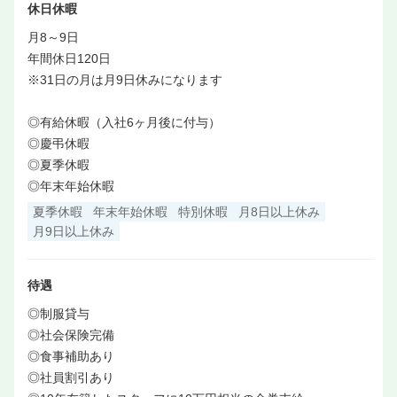
休日休暇
月8～9日
年間休日120日
※31日の月は月9日休みになります
◎有給休暇（入社6ヶ月後に付与）
◎慶弔休暇
◎夏季休暇
◎年末年始休暇
夏季休暇
年末年始休暇
特別休暇
月8日以上休み
月9日以上休み
待遇
◎制服貸与
◎社会保険完備
◎食事補助あり
◎社員割引あり