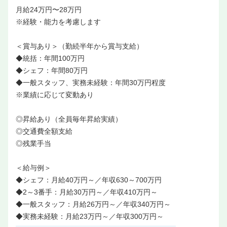
月給24万円〜28万円
※経験・能力を考慮します
＜賞与あり＞（勤続半年から賞与支給）
◆統括：年間100万円
◆シェフ：年間80万円
◆一般スタッフ、実務未経験：年間30万円程度
※業績に応じて変動あり
◎昇給あり（全員毎年昇給実績）
◎交通費全額支給
◎残業手当
＜給与例＞
◆シェフ：月給40万円～／年収630～700万円
◆2～3番手：月給30万円～／年収410万円～
◆一般スタッフ：月給26万円～／年収340万円～
◆実務未経験：月給23万円～／年収300万円～