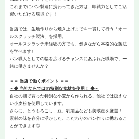
これまでにパン製造に携わってきた方は、即戦力としてご活
躍いただける環境です！
当店では、生地作りから焼き上げまでを一貫して行う「オー
ルスクラッチ製法」を採用。
オールスクラッチ未経験の方でも、働きながら本格的な製法
を学べます♪
パン職人としての幅を広げるチャンスにあふれた職場で、一
緒に働きませんか？
＝＝ 当店で働くポイント ＝＝
～◆ 当社ならではの特別な食材を使用！ ◆～
自社の畑で育った特別な小麦から作られる、他社では扱えな
い小麦粉を使用しています。
さらに、とうもろこし、豆、乳製品なども美瑛産を厳選！
素材の味を存分に活かした、こだわりのパン作りに携わるこ
とができます◎