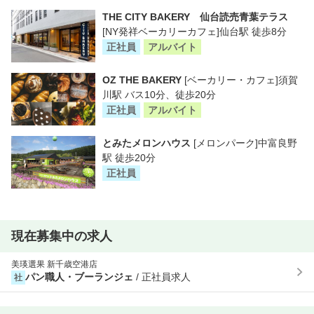
THE CITY BAKERY 仙台読売⻘葉テラス
[NY発祥ベーカリーカフェ]仙台駅 徒歩8分
正社員
アルバイト
OZ THE BAKERY
[ベーカリー・カフェ]須賀
川駅 バス10分、徒歩20分
正社員
アルバイト
とみたメロンハウス
[メロンパーク]中富良野
駅 徒歩20分
正社員
現在募集中の求人
美瑛選果 新千歳空港店
パン職人・ブーランジェ
/ 正社員求人
社