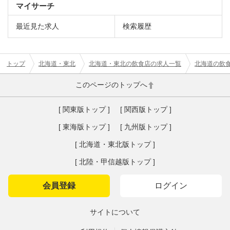
マイサーチ
最近見た求人
検索履歴
トップ
北海道・東北
北海道・東北の飲食店の求人一覧
北海道の飲
このページのトップへ
[ 関東版トップ ]
[ 関西版トップ ]
[ 東海版トップ ]
[ 九州版トップ ]
[ 北海道・東北版トップ ]
[ 北陸・甲信越版トップ ]
会員登録
ログイン
サイトについて