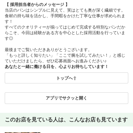
【 採用担当者からのメッセージ 】
当店のパンはシンプルに見えて、実はとても奥が深く繊細です。
食材の持ち味を活かし、手間暇をかけた丁寧な仕事が求められま
す！
すべてのクオリティーが揃ってはじめて完成する特別なパンだか
らこそ、今回は経験がある方を中心とした採用活動を行っていま
す◎
最後までご覧いただきありがとうございます。
「もっと詳しく知りたい」「ここで腕を試してみたい！」と感じ
ていただけましたら、ぜひ応募画面へお進みください♪
あなたと一緒に働ける日を、心よりお待ちしています！
トップへ
アプリでサクッと開く
このお店を見ている人は、こんなお店も見ています