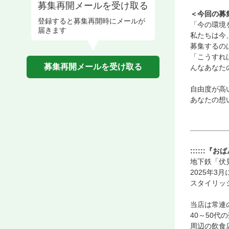
募集再開メールを受け取る
＜今回の募
登録すると募集再開時にメールが
「今の環境
届きます
私たちは今
募集するの
「こうすれ
募集再開メールを受け取る
んなあなた
自由度が高
あなたの想
::::::『お
地下鉄「伏
2025年
スタイリッ
当店は常連
40～50
周辺の飲食