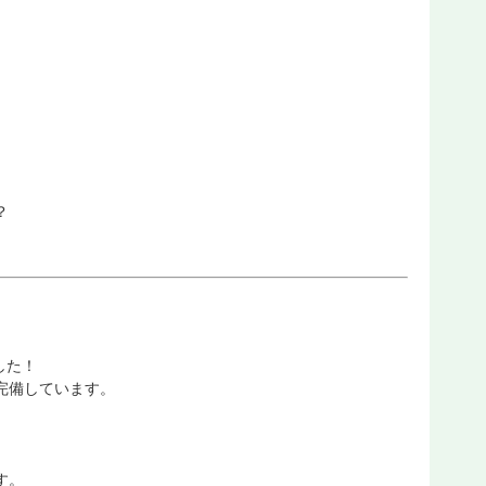
？
した！
完備しています。
す。