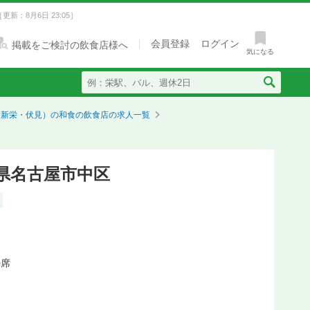
［更新：8月6日 23:05］
会員登録
ログイン
掲載をご検討の飲食店様へ
気になる
・新栄・伏見）の和食の飲食店の求人一覧
知県名古屋市中区
0席