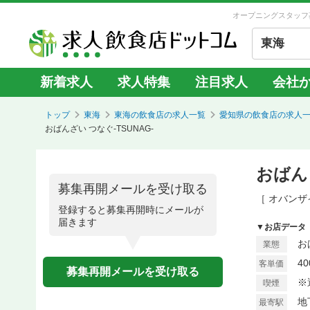
オープニングスタッフ
東海
新着求人
求人特集
注目求人
会社
トップ
東海
東海の飲食店の求人一覧
愛知県の飲食店の求人
おばんざい つなぐ-TSUNAG-
おばん
募集再開メールを受け取る
［ オバンザ
登録すると募集再開時にメールが
届きます
▼お店データ
お
業態
4
客単価
募集再開メールを受け取る
※
喫煙
地
最寄駅