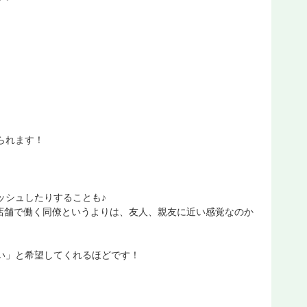
られます！
ッシュしたりすることも♪
店舗で働く同僚というよりは、友人、親友に近い感覚なのか
たい」と希望してくれるほどです！