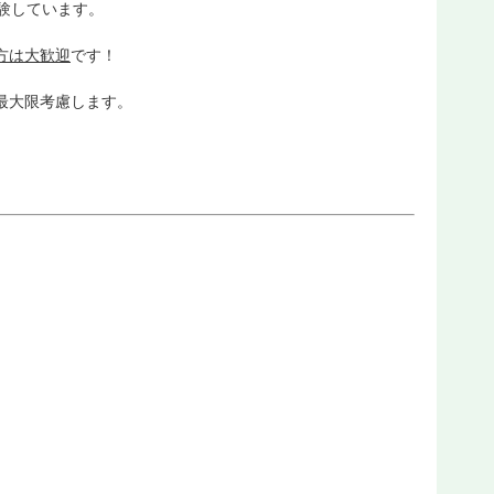
験しています。
方は大歓迎
です！
最大限考慮します。