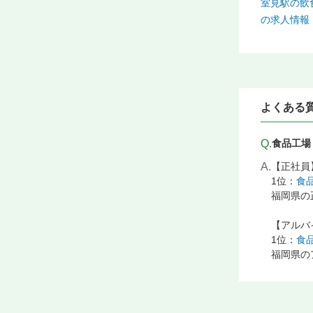
室見駅の飲
の求人情報
よくある
Q.
食品工場
A.
【正社員
1位：
食
福岡県の
【アルバ
1位：
食
福岡県の