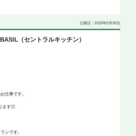
公開日：2026年5月30日
E BASIL（セントラルキッチン）
のお仕事です。
ります◎
。
トランです。