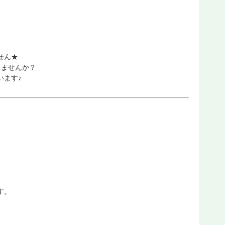
せん★
りませんか？
います♪
す。