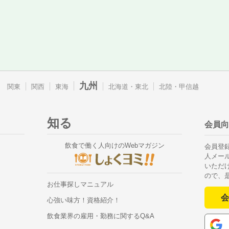
九州
関東
関西
東海
北海道・東北
北陸・甲信越
知る
会員向
飲食で働く人向けのWebマガジン
会員登
人メー
いただ
ので、
お仕事探しマニュアル
会
心強い味方！資格紹介！
飲食業界の雇用・勤務に関するQ&A