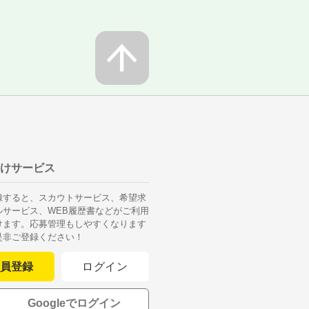
けサービス
録すると、スカウトサービス、希望求
ルサービス、WEB履歴書などがご利用
けます。応募管理もしやすくなります
是非ご登録ください！
員登録
ログイン
Googleでログイン