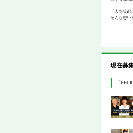
「人を笑顔
そんな想い
現在募
「FEL