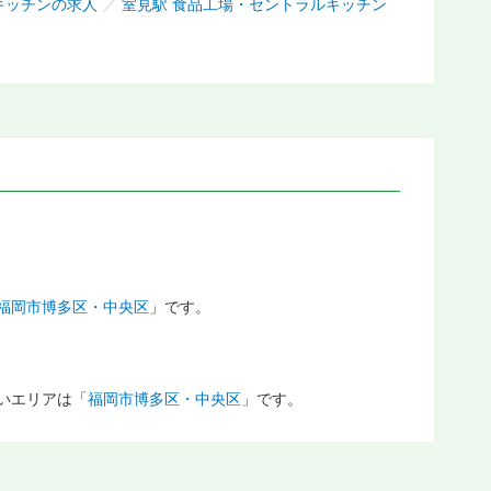
キッチンの求人
／
室見駅 食品工場・セントラルキッチン
福岡市博多区・中央区
」です。
いエリアは「
福岡市博多区・中央区
」です。