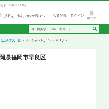
［更新：8月8日 15:29］
会員登録
ログイン
掲載をご検討の飲食店様へ
気になる
飲食店の求人一覧
オーシャン＆リゾート マリゾン
岡県福岡市早良区