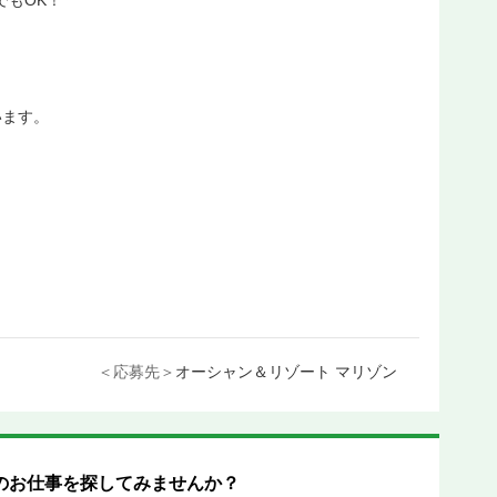
でもOK！
います。
＜応募先＞
オーシャン＆リゾート マリゾン
のお仕事を探してみませんか？