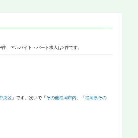
9件、アルバイト・パート求人は2件です。
中央区
」です。次いで「
その他福岡市内
」「
福岡県その