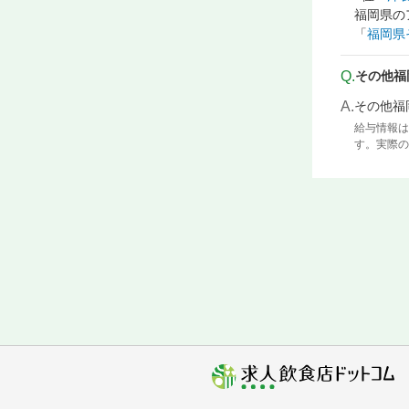
福岡県の
「
福岡県
Q.
その他福
A.
その他福
給与情報は
す。実際の