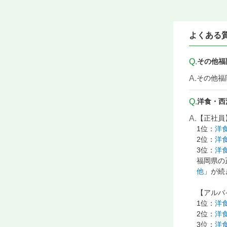
よくある
Q.
その他福
A.
その他福
Q.
洋食・西
A.
【正社員
1位：
洋
2位：
洋
3位：
洋
福岡県の
他
」が続
【アルバ
1位：
洋
2位：
洋
3位：
洋