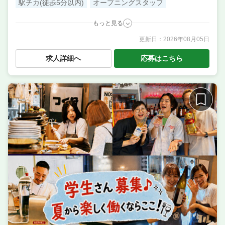
駅チカ(徒歩5分以内)
オープニングスタッフ
もっと見る
更新日：
2026年08月05日
職種
調理補助・調理見習い
／ 販売スタッフ ／ サービス・
ホール ／ 調理・キッチンスタッフ・板前 ／ 店長候
求人詳細へ
応募はこちら
補・マネージャー ／ 料理長候補（シェフ・板長な
ど） ／ 本部スタッフ・SV
業態
豚饅テイクアウト専門店
住所
東京都足立区千住3丁目92 北千住マルイ B1階
単価
1500円〜2000円