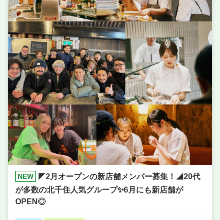
NEW
◤2月オープンの新店舗メンバー募集！◢20代
が多数の北千住人気グループ✨️6月にも新店舗が
OPEN◎