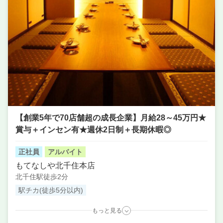
【創業5年で70店舗超の成長企業】月給28～45万円★
賞与＋インセン有★週休2日制＋長期休暇◎
正社員
アルバイト
もてなしや北千住本店
北千住駅徒歩2分
駅チカ(徒歩5分以内)
もっと見る