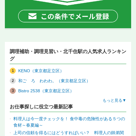
調理補助・調理見習い・北千住駅の人気求人ランキン
グ
KENO（東京都足立区）
和ごゝろ わわわ。（東京都足立区）
Bistro 2538（東京都足立区）
もっと見る▼
お仕事探しに役立つ最新記事
料理人は今一度チェックを！ 食中毒の危険性がある５つの
食材～春夏編～
上司の信頼を得るにはどうすればいい？ 料理人の師弟関