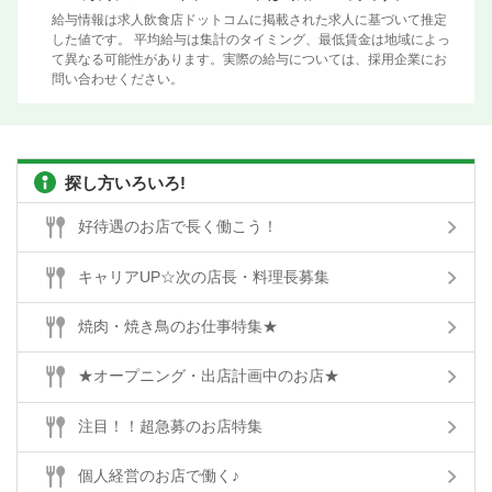
給与情報は求人飲食店ドットコムに掲載された求人に基づいて推定
した値です。 平均給与は集計のタイミング、最低賃金は地域によっ
て異なる可能性があります。実際の給与については、採用企業にお
問い合わせください。
探し方いろいろ!
好待遇のお店で長く働こう！
キャリアUP☆次の店長・料理長募集
焼肉・焼き鳥のお仕事特集★
★オープニング・出店計画中のお店★
注目！！超急募のお店特集
個人経営のお店で働く♪