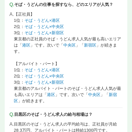
Q.
そば・うどんの仕事を探すなら、どのエリアが人気？
A.
【正社員】
1位：
そば・うどん×港区
2位：
そば・うどん×中央区
3位：
そば・うどん×新宿区
東京都の正社員のそば・うどん求人人気が最も高いエリア
は「
港区
」です。次いで「
中央区
」「
新宿区
」が続きま
す。
【アルバイト・パート】
1位：
そば・うどん×港区
2位：
そば・うどん×中央区
3位：
そば・うどん×新宿区
東京都のアルバイト・パートのそば・うどん求人人気が最
も高いエリアは「
港区
」です。次いで「
中央区
」「
新宿
区
」が続きます。
Q.
目黒区のそば・うどん求人の給与相場は？
A.
目黒区のそば・うどん求人の平均給与は、正社員が月給
28.3万円、アルバイト・パートは時給1300円です。