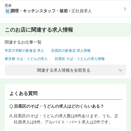
恩家
調理・キッチンスタッフ・板前
/ 正社員求人
社
このお店に関連する求人情報
関連するお仕事一覧
学芸大学駅の飲食店 求人
目黒区の飲食店 求人情報
東京都 そば・うどんの求人
目黒区 そば・うどんの求人情報
目黒区 そば・うどん 正社員の求人
関連する求人情報を全部見る
学芸大学駅 そば・うどんの求人情報
学芸大学駅 店長候補・マネージャーの飲食店 求人
学芸大学駅 調理・キッチンスタッフ・板前の飲食店 求人情報
よくある質問
学芸大学駅 オープニングスタッフの飲食店 求人
Q.
目黒区のそば・うどんの求人はどのくらいある？
A.
目黒区のそば・うどんの求人数は8件あります。うち、正
社員求人は6件、アルバイト・パート求人は2件です。