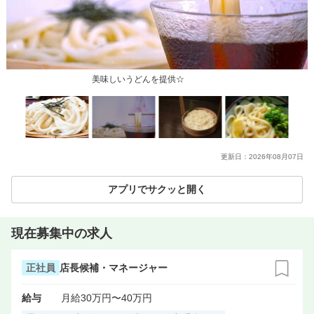
美味しいうどんを提供☆
更新日：
2026年08月07日
アプリでサクッと開く
現在募集中の求人
正社員
店長候補・マネージャー
給与
月給30万円〜40万円