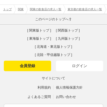
トップ
関東
関東の飲食店の求人一覧
東京都の飲食店の求人一覧
このページのトップへ
[ 関東版トップ ]
[ 関西版トップ ]
[ 東海版トップ ]
[ 九州版トップ ]
[ 北海道・東北版トップ ]
[ 北陸・甲信越版トップ ]
会員登録
ログイン
サイトについて
利用規約
個人情報保護方針
よくあるご質問
お問い合わせ