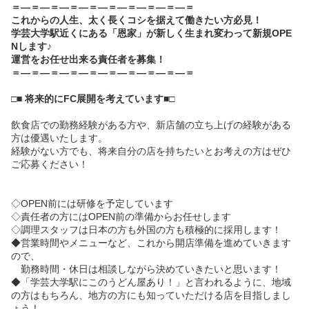
＝―＝―＝―＝―＝―＝―＝―＝―＝―＝
これからの人生、太く長くコシを据えて働きたい方必見！
学芸大学駅近くにある「恩家」が新しく生まれ変わって新規OPE
Nします♪
運営をお任せ出来る責任者を募集！
＝―＝―＝―＝―＝―＝―＝―＝―＝―＝
□■ 将来的にFC展開を考えています■□
飲食店での勤務経験がある方や、新店舗の立ち上げの経験がある
方は優遇いたします。
経験がない方でも、将来自分の店を持ちたいとお考えの方はぜひ
ご応募ください！
◇OPEN前には研修を予定しています
◇責任者の方にはOPEN前の準備からお任せします
◇調理スタッフは日本の方も外国の方も積極的に採用します！
◆営業時間やメニューなど、これから開店準備を進めていきます
ので、
勤務時間・休日は相談しながら決めていきたいと思います！
◆「学芸大学駅にこのうどん屋あり！」と言われるように、地域
の方はもちろん、地方の方にも知っていただける店を目指しまし
ょう！