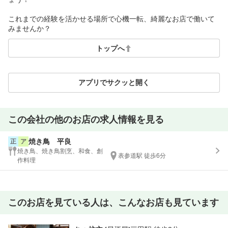
これまでの経験を活かせる場所で心機一転、綺麗なお店で働いて
みませんか？
トップへ
アプリでサクッと開く
この会社の他のお店の求人情報を見る
焼き鳥 平良
正
ア
焼き鳥、焼き鳥割烹、和食、創
表参道駅 徒歩6分
作料理
このお店を見ている人は、こんなお店も見ています