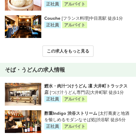
正社員
アルバイト
Couche
[フランス料理]中目黒駅 徒歩1分
正社員
アルバイト
この求人をもっと見る
そば・うどんの求人情報
鰹水・肉汁つけうどん 凜 大井町トラックス
店
[つけ汁うどん専門店]大井町駅 徒歩1分
正社員
アルバイト
酢重Indigo 渋谷ストリーム
[太打蕎麦と地酒
を愉しめるモダンなそば処]渋谷駅 徒歩5分
正社員
アルバイト