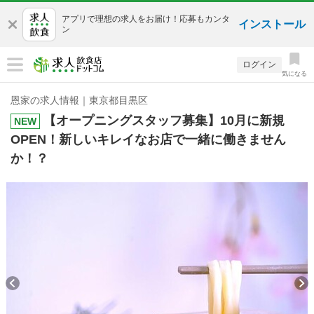
アプリで理想の求人をお届け！応募もカンタ
インストール
ン
ログイン
気になる
恩家の求人情報｜東京都目黒区
【オープニングスタッフ募集】10月に新規
NEW
OPEN！新しいキレイなお店で一緒に働きません
か！？