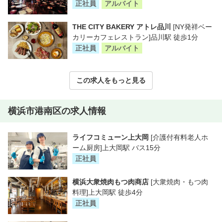
正社員
アルバイト
THE CITY BAKERY アトレ品川
[NY発祥ベー
カリーカフェレストラン]品川駅 徒歩1分
正社員
アルバイト
この求人をもっと見る
横浜市港南区の求人情報
ライフコミューン上大岡
[介護付有料老人ホ
ーム厨房]上大岡駅 バス15分
正社員
横浜大衆焼肉もつ肉商店
[大衆焼肉・もつ肉
料理]上大岡駅 徒歩4分
正社員