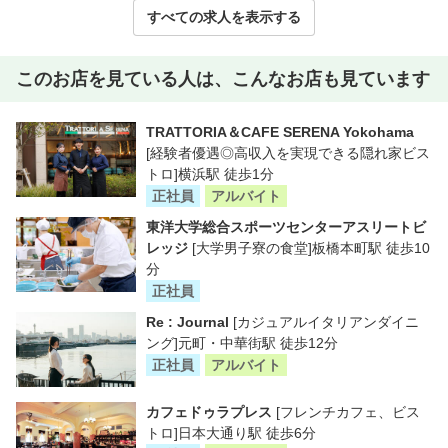
すべての求人を表示する
このお店を見ている人は、こんなお店も見ています
TRATTORIA＆CAFE SERENA Yokohama
[経験者優遇◎高収入を実現できる隠れ家ビス
トロ]横浜駅 徒歩1分
正社員
アルバイト
東洋大学総合スポーツセンターアスリートビ
レッジ
[大学男子寮の食堂]板橋本町駅 徒歩10
分
正社員
Re : Journal
[カジュアルイタリアンダイニ
ング]元町・中華街駅 徒歩12分
正社員
アルバイト
カフェドゥラプレス
[フレンチカフェ、ビス
トロ]日本大通り駅 徒歩6分