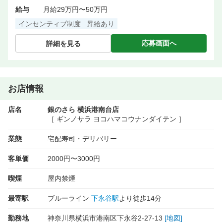
給与
月給29万円〜50万円
インセンティブ制度
昇給あり
応募画面へ
詳細を見る
お店情報
店名
銀のさら 横浜港南台店
［ ギンノサラ ヨコハマコウナンダイテン ］
業態
宅配寿司・デリバリー
客単価
2000円〜3000円
喫煙
屋内禁煙
最寄駅
ブルーライン
下永谷駅
より徒歩14分
勤務地
神奈川県横浜市港南区下永谷2-27-13
[地図]