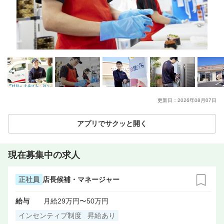
更新日：
2026年08月07日
アプリでサクッと開く
現在募集中の求人
正社員
店長候補・マネージャー
給与
月給29万円〜50万円
インセンティブ制度
昇給あり