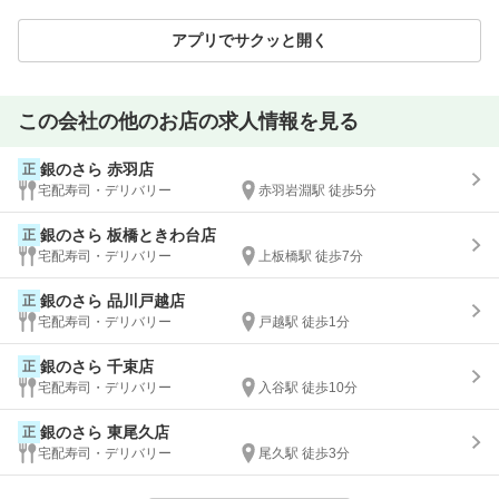
アプリでサクッと開く
この会社の他のお店の求人情報を見る
銀のさら 赤羽店
正
宅配寿司・デリバリー
赤羽岩淵駅 徒歩5分
銀のさら 板橋ときわ台店
正
宅配寿司・デリバリー
上板橋駅 徒歩7分
銀のさら 品川戸越店
正
宅配寿司・デリバリー
戸越駅 徒歩1分
銀のさら 千束店
正
宅配寿司・デリバリー
入谷駅 徒歩10分
銀のさら 東尾久店
正
宅配寿司・デリバリー
尾久駅 徒歩3分