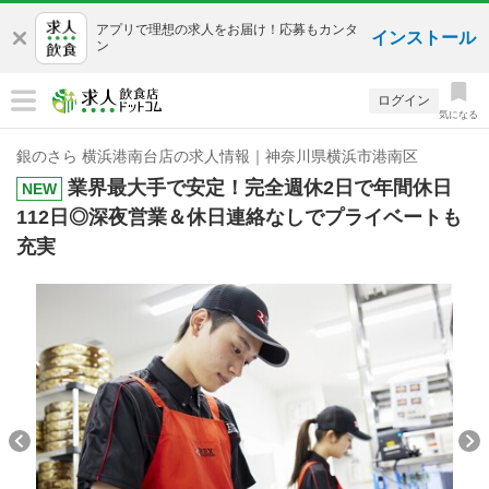
アプリで理想の求人をお届け！応募もカンタ
インストール
ン
ログイン
気になる
銀のさら 横浜港南台店の求人情報｜神奈川県横浜市港南区
業界最大手で安定！完全週休2日で年間休日
NEW
112日◎深夜営業＆休日連絡なしでプライベートも
充実