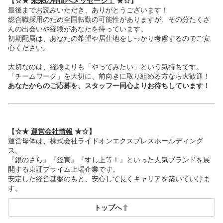
【☆★
未来の仲間へメッセージ！
★☆】
最後までお読みいただき、ありがとうございます！
総合職採用のため全国転勤の可能性がありますが、その分たくさ
んの出会いや経験があなたを待っています。
初期配属は、あなたの希望や居住地をしっかり考慮するのでご安
心ください。
大切なのは、経験よりも「やってみたい」という気持ちです。
「チームワーク」を大切に、前向きに取り組める方なら大歓迎！
あなたからのご応募を、スタッフ一同心よりお待ちしています！
【☆★
運営会社情報
★☆】
運営母体は、株式会社ライドオンエクスプレスホールディング
ス。
『銀のさら』『釜寅』『すし上等！』といった人気ブランドを展
開する東証プライム上場企業です。
安定した経営基盤のもと、安心して長くキャリアを築いていけま
す。
トップへ