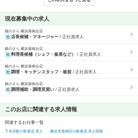
現在募集中の求人
銀のさら 横浜港南台店
店長候補・マネージャー
/ 正社員求人
社
銀のさら 横浜港南台店
料理長候補（シェフ・板長など）
/ 正社員求人
社
銀のさら 横浜港南台店
調理・キッチンスタッフ・板前
/ 正社員求人
社
銀のさら 横浜港南台店
調理補助・調理見習い
/ 正社員求人
社
このお店に関連する求人情報
関連するお仕事一覧
下永谷駅の飲食店 求人
横浜市港南区の飲食店 求人情報