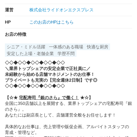
運営
株式会社ライドオンエクスプレス
HP
このお店のHPはこちら
お店の特徴
シニア・ミドル活躍
一体感のある職場
快適な厨房
安定した上場・老舗企業
学歴不問
◇◇◆◇◇◆◇◇◆◇◇◆◇◇
＼業界トップシェアの安定企業で正社員に／
未経験から始める店舗マネジメントのお仕事！
プライベートも充実の【完全週休2日制】です◎
◇◇◆◇◇◆◇◇◆◇◇◆◇◇
【☆★
宅配寿司『銀のさら』で働く！
★☆】
全国に350店舗以上を展開する、業界トップシェアの宅配寿司『銀
のさら』。
あなたには副店長として、店舗運営全般をお任せします！
具体的なお仕事は、売上管理や販促企画、アルバイトスタッフの
育成・管理など。