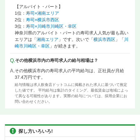
【アルバイト・パート】
1位：
寿司×湘南エリア
2位：
寿司×横浜市西区
3位：
寿司×川崎市川崎区・幸区
神奈川県のアルバイト・パートの寿司求人人気が最も高い
エリアは「
湘南エリア
」です。次いで「
横浜市西区
」「
川
崎市川崎区・幸区
」が続きます。
Q.
その他横浜市内の寿司求人の給与相場は？
A.
その他横浜市内の寿司求人の平均給与は、正社員が月給
37.4万円です。
給与情報は求人飲食店ドットコムに掲載された求人に基づいて推定
した値です。 平均給与は集計のタイミング、最低賃金は地域によっ
て異なる可能性があります。実際の給与については、採用企業にお
問い合わせください。
探し方いろいろ!