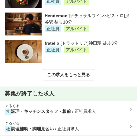
正社員
アルバイト
Henderson
[ナチュラルワイン×ビストロ]渋
谷駅 徒歩10分
正社員
アルバイト
fratello
[トラットリア]神田駅 徒歩3分
正社員
アルバイト
この求人をもっと見る
募集が終了した求人
ぐるぐる
調理・キッチンスタッフ・板前
/ 正社員求人
社
ぐるぐる
調理補助・調理見習い
/ 正社員求人
社