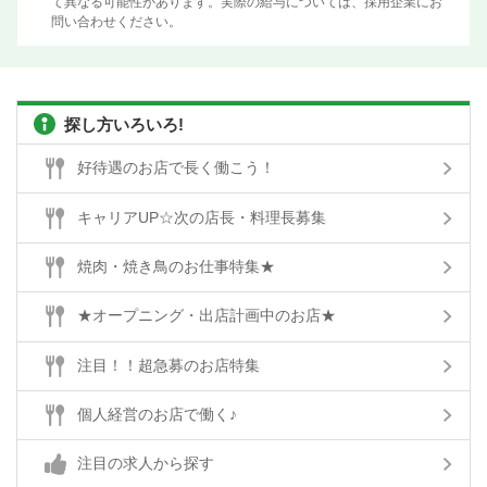
て異なる可能性があります。実際の給与については、採用企業にお
問い合わせください。
探し方いろいろ!
好待遇のお店で長く働こう！
キャリアUP☆次の店長・料理長募集
焼肉・焼き鳥のお仕事特集★
★オープニング・出店計画中のお店★
注目！！超急募のお店特集
個人経営のお店で働く♪
注目の求人から探す