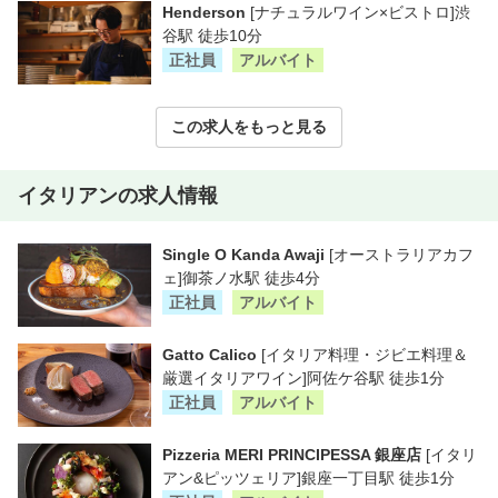
Henderson
[ナチュラルワイン×ビストロ]渋
谷駅 徒歩10分
正社員
アルバイト
この求人をもっと見る
イタリアンの求人情報
Single O Kanda Awaji
[オーストラリアカフ
ェ]御茶ノ水駅 徒歩4分
正社員
アルバイト
Gatto Calico
[イタリア料理・ジビエ料理＆
厳選イタリアワイン]阿佐ケ谷駅 徒歩1分
正社員
アルバイト
Pizzeria MERI PRINCIPESSA 銀座店
[イタリ
アン&ピッツェリア]銀座一丁目駅 徒歩1分