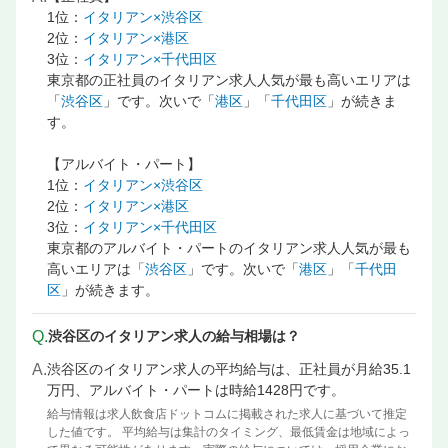
1位：
イタリアン×渋谷区
2位：
イタリアン×港区
3位：
イタリアン×千代田区
東京都の正社員のイタリアン求人人気が最も高いエリアは
「
渋谷区
」です。次いで「
港区
」「
千代田区
」が続きま
す。
【アルバイト・パート】
1位：
イタリアン×渋谷区
2位：
イタリアン×港区
3位：
イタリアン×千代田区
東京都のアルバイト・パートのイタリアン求人人気が最も
高いエリアは「
渋谷区
」です。次いで「
港区
」「
千代田
区
」が続きます。
Q.
渋谷区のイタリアン求人の給与相場は？
A.
渋谷区のイタリアン求人の平均給与は、正社員が月給35.1
万円、アルバイト・パートは時給1428円です。
給与情報は求人飲食店ドットコムに掲載された求人に基づいて推定
した値です。 平均給与は集計のタイミング、最低賃金は地域によっ