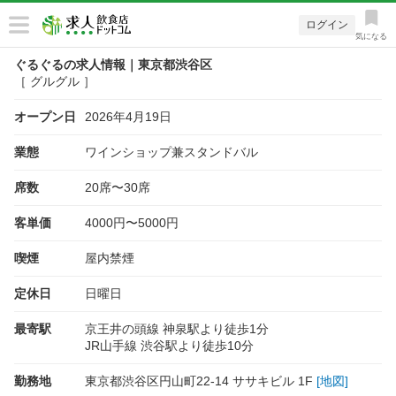
ログイン
気になる
ぐるぐるの求人情報｜東京都渋谷区
［ グルグル ］
オープン日
2026年4月19日
業態
ワインショップ兼スタンドバル
席数
20席〜30席
客単価
4000円〜5000円
喫煙
屋内禁煙
定休日
日曜日
最寄駅
京王井の頭線 神泉駅より徒歩1分
JR山手線 渋谷駅より徒歩10分
勤務地
東京都渋谷区円山町22-14 ササキビル 1F
[地図]