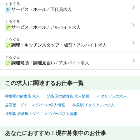
ぐるぐる
サービス・ホール
/ 正社員求人
社
ぐるぐる
サービス・ホール
/ アルバイト求人
ア
ぐるぐる
調理・キッチンスタッフ・板前
/ アルバイト求人
ア
ぐるぐる
調理補助・調理見習い
/ アルバイト求人
ア
この求人に関連するお仕事一覧
神泉駅の飲食店 求人
渋谷区の飲食店 求人情報
イタリアンの求人
居酒屋・ダイニングバーの求人情報
神泉駅 イタリアンの求人
神泉駅 居酒屋・ダイニングバーの求人情報
あなたにおすすめ！現在募集中のお仕事