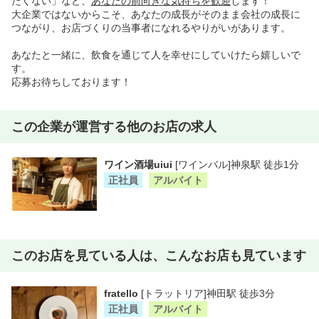
たくない」など、
あなたの前向きな気持ちを歓迎
します！
大企業ではないからこそ、あなたの成長がそのまま会社の成長に
つながり、お店づくりの当事者になれるやりがいがあります。
あなたと一緒に、飲食を通じて人を幸せにしていけたら嬉しいで
す。
応募お待ちしております！
この企業が運営する他のお店の求人
ワイン酒場uiui
[ワインバル]神泉駅 徒歩1分
正社員
アルバイト
このお店を見ている人は、こんなお店も見ています
fratello
[トラットリア]神田駅 徒歩3分
正社員
アルバイト