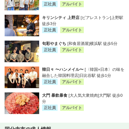
正社員
アルバイト
キリンシティ 上野店
[ビアレストラン]上野駅
徒歩3分
正社員
アルバイト
旬彩やまぐち
[和食居酒屋]横浜駅 徒歩5分
正社員
アルバイト
韓日々 〜ハンメイル〜
[〈韓国×日本〉の味を
融合した韓国料理店]日比谷駅 徒歩1分
正社員
アルバイト
大門 暴飲暴食
[大人気大衆焼肉]大門駅 徒歩0
分
正社員
アルバイト