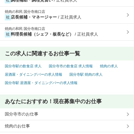
調理補助・調理見習い
/ 正社員求人
社
焼肉の和民 国分寺南口店
店長候補・マネージャー
/ 正社員求人
社
焼肉の和民 国分寺南口店
料理長候補（シェフ・板長など）
/ 正社員求人
社
この求人に関連するお仕事一覧
国分寺駅の飲食店 求人
国分寺市の飲食店 求人情報
焼肉の求人
居酒屋・ダイニングバーの求人情報
国分寺駅 焼肉の求人
国分寺駅 居酒屋・ダイニングバーの求人情報
あなたにおすすめ！現在募集中のお仕事
国分寺市のお仕事
焼肉のお仕事