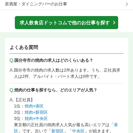
居酒屋・ダイニングバーのお仕事
求人飲食店ドットコムで他のお仕事を探す
よくある質問
Q.
国分寺市の焼肉の求人はどのくらいある？
A.
国分寺市の焼肉の求人数は2件あります。うち、正社員求
人は2件、アルバイト・パート求人は0件です。
Q.
焼肉の仕事を探すなら、どのエリアが人気？
A.
【正社員】
1位：
焼肉×港区
2位：
焼肉×新宿区
3位：
焼肉×中央区
東京都の正社員の焼肉求人人気が最も高いエリアは「
港
区
」です。次いで「
新宿区
」「
中央区
」が続きます。