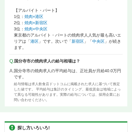
【アルバイト・パート】
1位：
焼肉×港区
2位：
焼肉×新宿区
3位：
焼肉×中央区
東京都のアルバイト・パートの焼肉求人人気が最も高いエ
リアは「
港区
」です。次いで「
新宿区
」「
中央区
」が続き
ます。
Q.
国分寺市の焼肉求人の給与相場は？
A.
国分寺市の焼肉求人の平均給与は、正社員が月給40.0万円
です。
給与情報は求人飲食店ドットコムに掲載された求人に基づいて推定
した値です。 平均給与は集計のタイミング、最低賃金は地域によっ
て異なる可能性があります。実際の給与については、採用企業にお
問い合わせください。
探し方いろいろ!