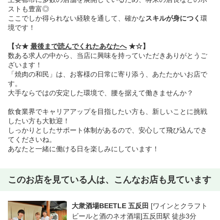
ストも豊富◎
ここでしか得られない経験を通して、確かな
スキルが身につく
環
境です！
【☆★
最後まで読んでくれたあなたへ
★☆】
数ある求人の中から、当店に興味を持っていただきありがとうご
ざいます！
「焼肉の和民」は、お客様の日常に寄り添う、あたたかいお店で
す。
大手ならではの安定した環境で、腰を据えて働きませんか？
飲食業界でキャリアアップを目指したい方も、新しいことに挑戦
したい方も大歓迎！
しっかりとしたサポート体制があるので、安心して飛び込んでき
てくださいね。
あなたと一緒に働ける日を楽しみにしています！
このお店を見ている人は、こんなお店も見ています
大衆酒場BEETLE 五反田
[ワインとクラフト
ビールと酒のネオ酒場]五反田駅 徒歩3分