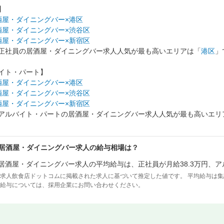
】
酒屋・ダイニングバー×港区
酒屋・ダイニングバー×渋谷区
酒屋・ダイニングバー×新宿区
正社員の居酒屋・ダイニングバー求人人気が最も高いエリアは「
港区
」
イト・パート】
酒屋・ダイニングバー×港区
酒屋・ダイニングバー×渋谷区
酒屋・ダイニングバー×新宿区
アルバイト・パートの居酒屋・ダイニングバー求人人気が最も高いエリ
居酒屋・ダイニングバー求人の給与相場は？
居酒屋・ダイニングバー求人の平均給与は、正社員が月給38.3万円、ア
求人飲食店ドットコムに掲載された求人に基づいて推定した値です。 平均給与は
給与については、採用企業にお問い合わせください。