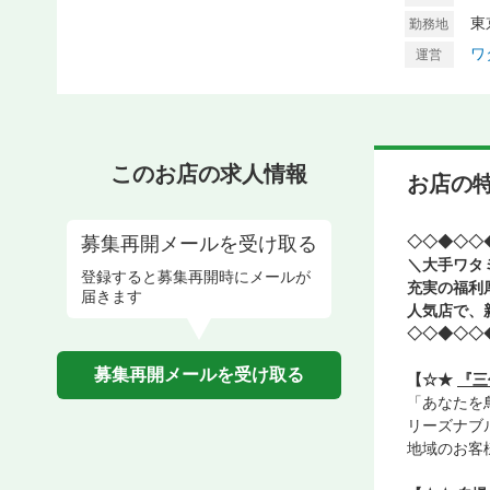
東
勤務地
ワ
運営
このお店の求人情報
お店の
募集再開メールを受け取る
◇◇◆◇◇
＼大手ワタ
登録すると募集再開時にメールが
充実の福利
届きます
人気店で、
◇◇◆◇◇
募集再開メールを受け取る
【☆★
『三
「あなたを
リーズナブ
地域のお客