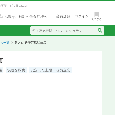
［更新：8月9日 18:21］
会員登録
ログイン
掲載をご検討の飲食店様へ
気になる
求人一覧
鳥メロ 分倍河原駅前店
市
場
快適な厨房
安定した上場・老舗企業