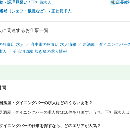
助・調理見習い
/ 正社員求人
店長候
社
候補（シェフ・板長など）
/ 正社員求人
人に関連するお仕事一覧
の飲食店 求人
／
府中市の飲食店 求人情報
／
居酒屋・ダイニングバー
求人
／
分倍河原駅 焼き鳥の求人情報
質問
居酒屋・ダイニングバーの求人はどのくらいある？
居酒屋・ダイニングバーの求人数は18件あります。うち、正社員求人は
ダイニングバーの仕事を探すなら、どのエリアが人気？