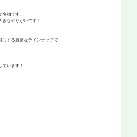
が名物です。
大きなやりがいです！
能にする豊富なラインナップで
しています！