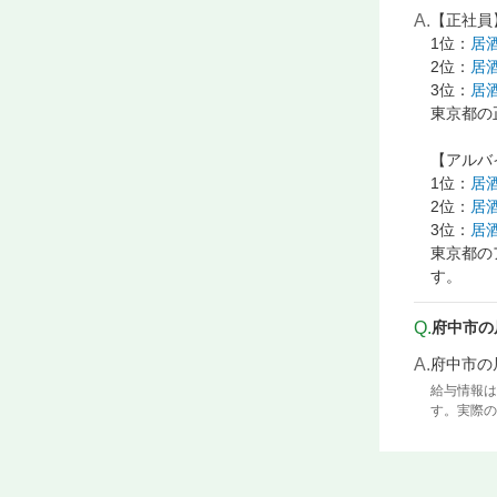
A.
【正社員
1位：
居
2位：
居
3位：
居
東京都の
【アルバ
1位：
居
2位：
居
3位：
居
東京都の
す。
Q.
府中市の
A.
府中市の
給与情報は
す。実際の