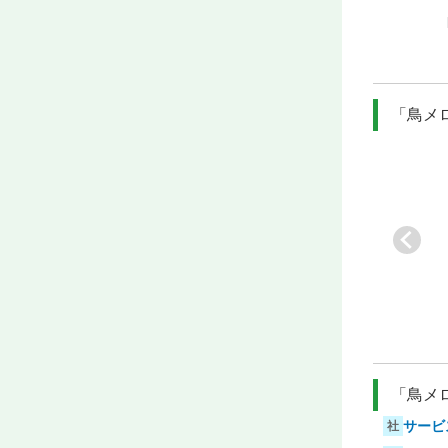
[駅]
府中本町
ック内のキ…
ラン
[駅]
府中
[駅]
府中
「鳥メ
国
[業]
和ダイニング
[業]
お好み焼き・も
[業]
【食べログ百名
[駅]
新宿
んじゃ焼き…
店】渋谷の…
[駅]
池袋
[駅]
渋谷
「鳥メ
サービ
社