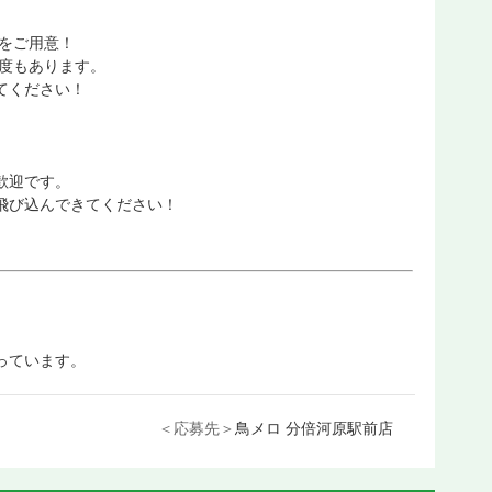
をご用意！
制度もあります。
てください！
歓迎です。
飛び込んできてください！
っています。
＜応募先＞
鳥メロ 分倍河原駅前店