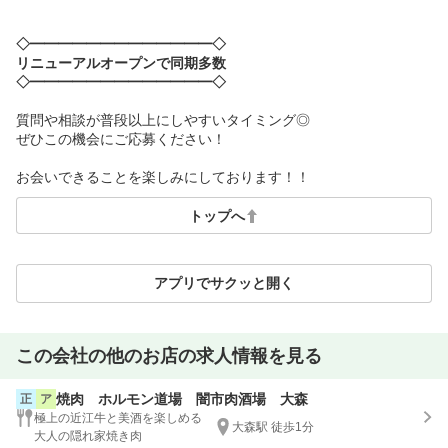
◇━━━━━━━━━━━━━◇
リニューアルオープンで同期多数
◇━━━━━━━━━━━━━◇
質問や相談が普段以上にしやすいタイミング◎
ぜひこの機会にご応募ください！
お会いできることを楽しみにしております！！
トップへ
アプリでサクッと開く
この会社の他のお店の求人情報を見る
焼肉 ホルモン道場 闇市肉酒場 大森
正
ア
極上の近江牛と美酒を楽しめる
大森駅 徒歩1分
大人の隠れ家焼き肉