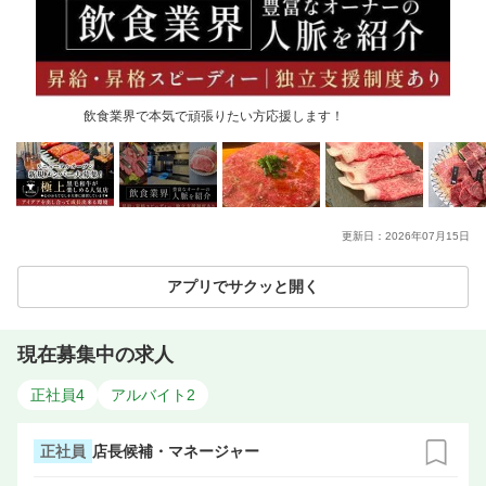
飲食業界で本気で頑張りたい方応援します！
更新日：
2026年07月15日
アプリでサクッと開く
現在募集中の求人
正社員
4
アルバイト
2
正社員
店長候補・マネージャー