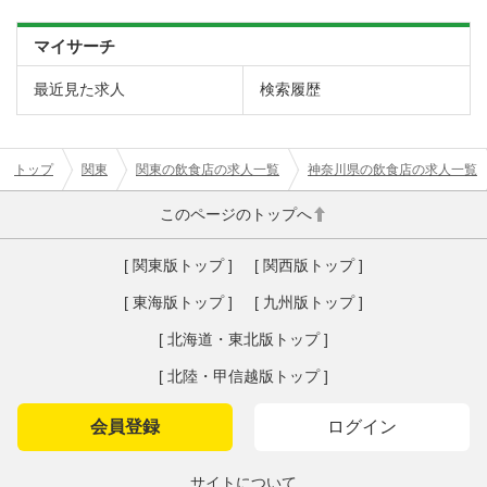
マイサーチ
最近見た求人
検索履歴
トップ
関東
関東の飲食店の求人一覧
神奈川県の飲食店の求人一覧
このページのトップへ
[ 関東版トップ ]
[ 関西版トップ ]
[ 東海版トップ ]
[ 九州版トップ ]
[ 北海道・東北版トップ ]
[ 北陸・甲信越版トップ ]
会員登録
ログイン
サイトについて