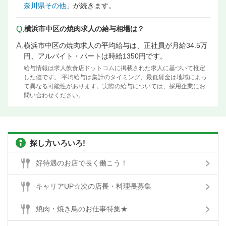
奈川県その他
」が続きます。
Q.
横浜市中区の焼肉求人の給与相場は？
A.
横浜市中区の焼肉求人の平均給与は、正社員が月給34.5万
円、アルバイト・パートは時給1350円です。
給与情報は求人飲食店ドットコムに掲載された求人に基づいて推定
した値です。 平均給与は集計のタイミング、最低賃金は地域によっ
て異なる可能性があります。実際の給与については、採用企業にお
問い合わせください。
探し方いろいろ!
好待遇のお店で長く働こう！
キャリアUP☆次の店長・料理長募集
焼肉・焼き鳥のお仕事特集★