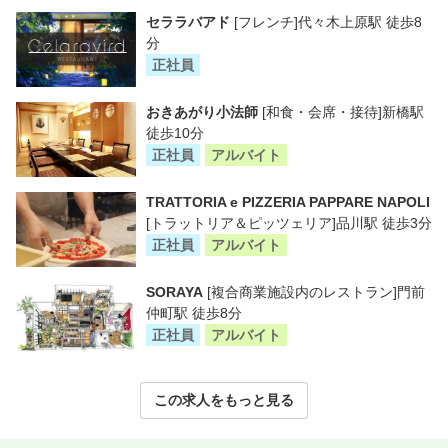
セララバアド
[フレンチ]代々木上原駅 徒歩8
分
正社員
おきあがり小法師
[和食・会席・接待]新橋駅
徒歩10分
正社員
アルバイト
TRATTORIA e PIZZERIA PAPPARE NAPOLI
[トラットリア＆ピッツェリア]品川駅 徒歩3分
正社員
アルバイト
SORAYA
[複合商業施設内のレストラン]門前
仲町駅 徒歩8分
正社員
アルバイト
この求人をもっと見る