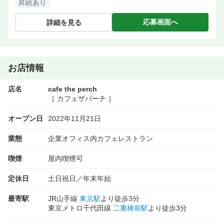
昇給あり
応募画面へ
詳細を見る
お店情報
店名
cafe the perch
［ カフェザパーチ ］
オープン日
2022年11月21日
業態
企業オフィス内カフェレストラン
喫煙
屋内喫煙可
定休日
土日祝日／年末年始
最寄駅
JR山手線
東京駅
より徒歩3分
東京メトロ千代田線
二重橋前駅
より徒歩3分