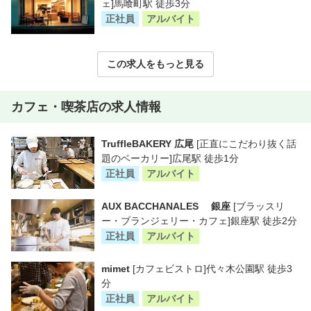
ェ]馬喰町駅 徒歩3分
正社員
アルバイト
この求人をもっと見る
カフェ・喫茶店の求人情報
TruffleBAKERY 広尾
[正直にこだわり抜く話
題のベーカリー]広尾駅 徒歩1分
正社員
アルバイト
AUX BACCHANALES 銀座
[ブラッスリ
ー・ブランジェリー・カフェ]銀座駅 徒歩2分
正社員
アルバイト
mimet
[カフェビストロ]代々木公園駅 徒歩3
分
正社員
アルバイト