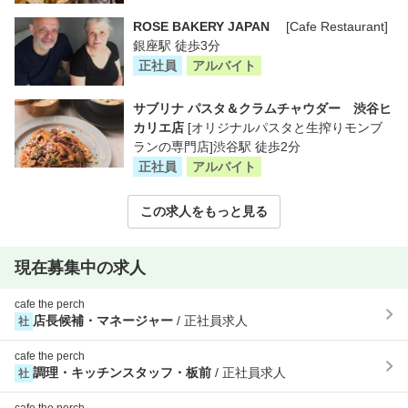
ROSE BAKERY JAPAN
[Cafe Restaurant]
銀座駅 徒歩3分
正社員
アルバイト
サブリナ パスタ＆クラムチャウダー 渋谷ヒ
カリエ店
[オリジナルパスタと生搾りモンブ
ランの専門店]渋谷駅 徒歩2分
正社員
アルバイト
この求人をもっと見る
現在募集中の求人
cafe the perch
店長候補・マネージャー
/ 正社員求人
社
cafe the perch
調理・キッチンスタッフ・板前
/ 正社員求人
社