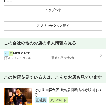
町1-1
トップへ
アプリでサクッと開く
この会社の他のお店の求人情報を見る
MISI CAFE
正
ア
オフィス内カフェ
東京駅 徒歩1分
このお店を見ている人は、こんなお店も見ています
けむり 吉祥寺店
[焼鳥居酒屋]吉祥寺駅 徒歩3
分
正社員
アルバイト