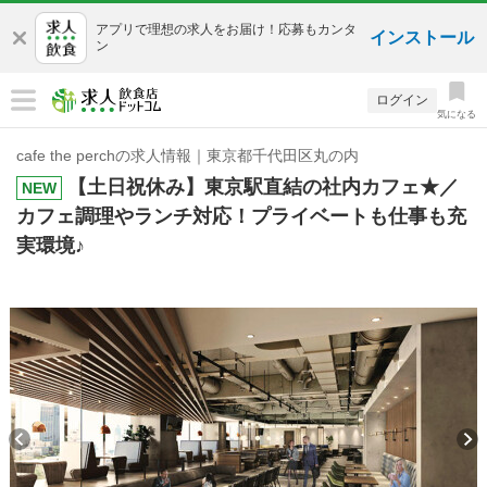
アプリで理想の求人をお届け！応募もカンタ
インストール
ン
ログイン
気になる
cafe the perchの求人情報｜東京都千代田区丸の内
【土日祝休み】東京駅直結の社内カフェ★／
NEW
カフェ調理やランチ対応！プライベートも仕事も充
実環境♪