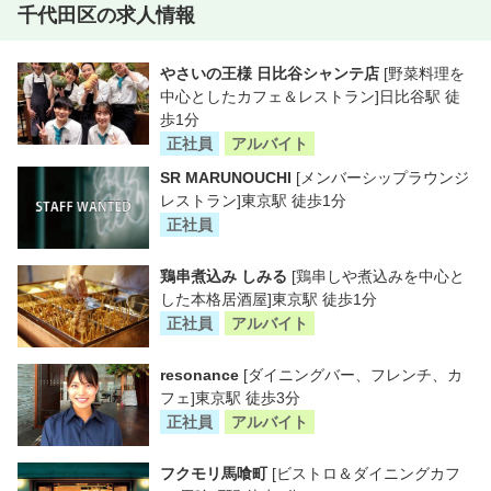
千代田区の求人情報
やさいの王様 日比谷シャンテ店
[野菜料理を
中心としたカフェ＆レストラン]日比谷駅 徒
歩1分
正社員
アルバイト
SR MARUNOUCHI
[メンバーシップラウンジ
レストラン]東京駅 徒歩1分
正社員
鶏串煮込み しみる
[鶏串しや煮込みを中心と
した本格居酒屋]東京駅 徒歩1分
正社員
アルバイト
resonance
[ダイニングバー、フレンチ、カ
フェ]東京駅 徒歩3分
正社員
アルバイト
フクモリ馬喰町
[ビストロ＆ダイニングカフ