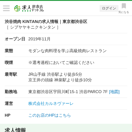
ログイン
気になる
渋谷焼肉 KINTANの求人情報｜東京都渋谷区
［ シブヤヤキニクキンタン ］
オープン日
2019年11月
業態
モダンな肉料理を学ぶ高級焼肉レストラン
喫煙
※選考過程においてご確認ください
最寄駅
JR山手線 渋谷駅より徒歩5分
京王井の頭線 神泉駅より徒歩10分
勤務地
東京都渋谷区宇田川町15-1 渋谷PARCO 7F
[地図]
運営
株式会社カルネヴァーレ
HP
このお店のHPはこちら
求人情報