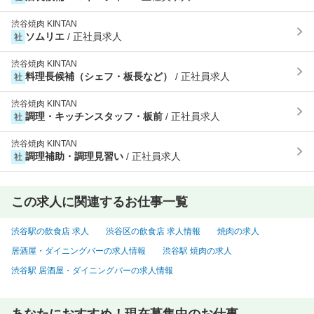
渋谷焼肉 KINTAN
ソムリエ
/ 正社員求人
社
渋谷焼肉 KINTAN
料理長候補（シェフ・板長など）
/ 正社員求人
社
渋谷焼肉 KINTAN
調理・キッチンスタッフ・板前
/ 正社員求人
社
渋谷焼肉 KINTAN
調理補助・調理見習い
/ 正社員求人
社
この求人に関連するお仕事一覧
渋谷駅の飲食店 求人
渋谷区の飲食店 求人情報
焼肉の求人
居酒屋・ダイニングバーの求人情報
渋谷駅 焼肉の求人
渋谷駅 居酒屋・ダイニングバーの求人情報