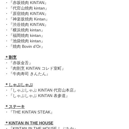
・『赤坂焼肉 KINTAN』
・『代官山焼肉 kintan』
・『原宿焼肉 KINTAN』
・『神楽坂焼肉 Kintan』
・『渋谷焼肉 KINTAN』
・『横浜焼肉 kintan』
・『福岡焼肉 kintan』
・『池袋焼肉 kintan』
・『焼肉 Bovin d’Or』
＊割烹
・『赤坂金舌』
・『肉割烹 KINTAN コレド室町』
・『牛肉寿司 きんたん』
＊しゃぶしゃぶ
・『しゃぶしゃぶ KINTAN 代官山本店』
・『しゃぶしゃぶ KINTAN 表参道』
＊ステーキ
・『THE KINTAN STEAK』
＊KINTAN IN THE HOUSE
・『KINTAN IN THE HOUSE しぶちか』