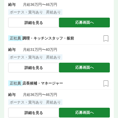
給与
月給36万円〜46万円
ボーナス・賞与あり
昇給あり
応募画面へ
詳細を見る
正社員
調理・キッチンスタッフ・板前
給与
月給31万円〜40万円
ボーナス・賞与あり
昇給あり
応募画面へ
詳細を見る
正社員
店長候補・マネージャー
給与
月給36万円〜46万円
ボーナス・賞与あり
昇給あり
応募画面へ
詳細を見る