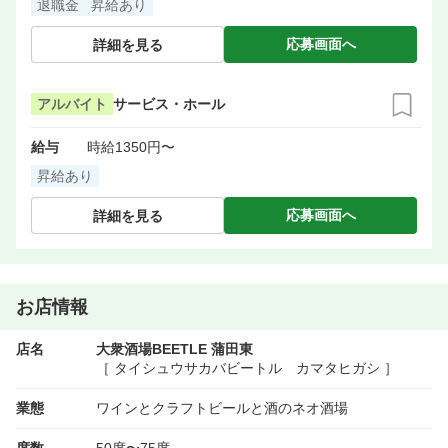
退職金
昇給あり
応募画面へ
詳細を見る
アルバイト
サービス・ホール
給与
時給1350円〜
昇給あり
応募画面へ
詳細を見る
お店情報
店名
大衆酒場BEETLE 蒲田東
［ タイシュウサカバビートル カマタヒガシ ］
業態
ワインとクラフトビールと酒のネオ酒場