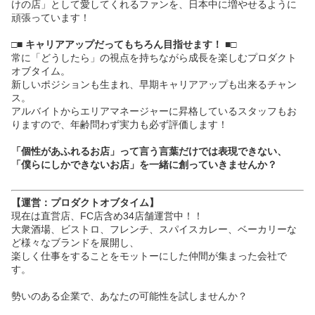
けの店」として愛してくれるファンを、日本中に増やせるように
頑張っています！
□■ キャリアアップだってもちろん目指せます！ ■□
常に「どうしたら」の視点を持ちながら成長を楽しむプロダクト
オブタイム。
新しいポジションも生まれ、早期キャリアアップも出来るチャン
ス。
アルバイトからエリアマネージャーに昇格しているスタッフもお
りますので、年齢問わず実力も必ず評価します！
「個性があふれるお店」って言う言葉だけでは表現できない、
「僕らにしかできないお店」を一緒に創っていきませんか？
【運営：プロダクトオブタイム】
現在は直営店、FC店含め34店舗運営中！！
大衆酒場、ビストロ、フレンチ、スパイスカレー、ベーカリーな
ど様々なブランドを展開し、
楽しく仕事をすることをモットーにした仲間が集まった会社で
す。
勢いのある企業で、あなたの可能性を試しませんか？