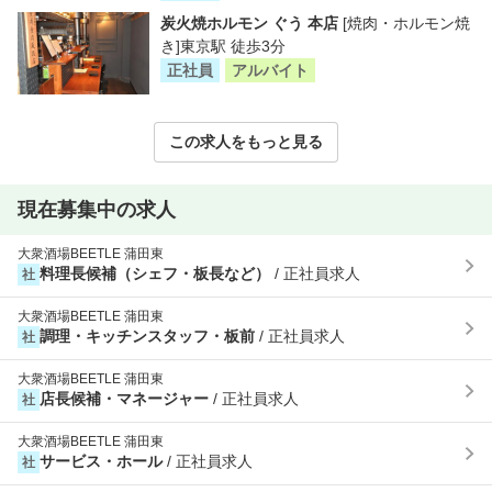
炭火焼ホルモン ぐう 本店
[焼肉・ホルモン焼
き]東京駅 徒歩3分
正社員
アルバイト
この求人をもっと見る
現在募集中の求人
大衆酒場BEETLE 蒲田東
料理長候補（シェフ・板長など）
/ 正社員求人
社
大衆酒場BEETLE 蒲田東
調理・キッチンスタッフ・板前
/ 正社員求人
社
大衆酒場BEETLE 蒲田東
店長候補・マネージャー
/ 正社員求人
社
大衆酒場BEETLE 蒲田東
サービス・ホール
/ 正社員求人
社