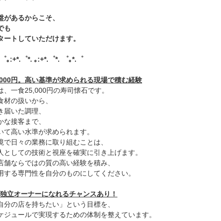
盤があるからこそ、
でも
タートしていただけます。
.゜｡:+*.゜*. ｡:+*.゜*. ゜｡*.゜
5,000円。高い基準が求められる現場で積む経験
、一食25,000円の寿司懐石です。
食材の扱いから、
き届いた調理、
かな接客まで、
いて高い水準が求められます。
境で日々の業務に取り組むことは、
人としての技術と視座を確実に引き上げます。
店舗ならではの質の高い経験を積み、
用する専門性を自分のものにしてください。
年で独立オーナーになれるチャンスあり！
自分の店を持ちたい」という目標を、
ケジュールで実現するための体制を整えています。