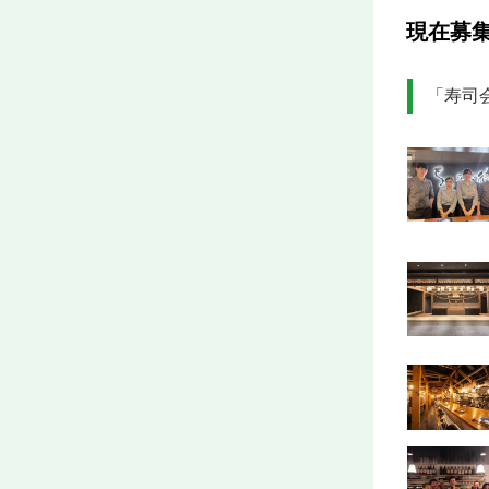
現在募
「寿司