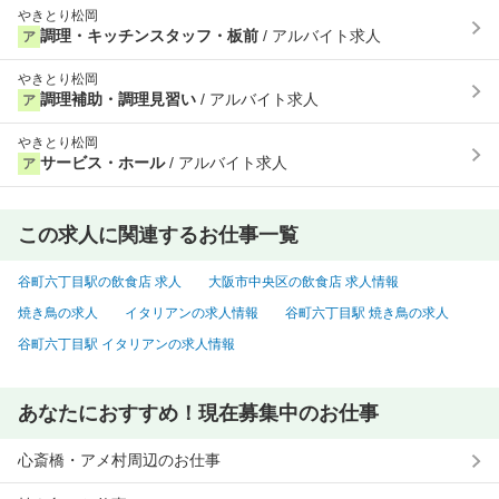
やきとり松岡
調理・キッチンスタッフ・板前
/ アルバイト求人
ア
やきとり松岡
調理補助・調理見習い
/ アルバイト求人
ア
やきとり松岡
サービス・ホール
/ アルバイト求人
ア
この求人に関連するお仕事一覧
谷町六丁目駅の飲食店 求人
大阪市中央区の飲食店 求人情報
焼き鳥の求人
イタリアンの求人情報
谷町六丁目駅 焼き鳥の求人
谷町六丁目駅 イタリアンの求人情報
あなたにおすすめ！現在募集中のお仕事
心斎橋・アメ村周辺のお仕事