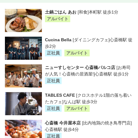
土鍋ごはん あお
[和食]本町駅 徒歩1分
アルバイト
Cucina Bella
[ダイニングカフェ]心斎橋駅 徒
歩2分
正社員
アルバイト
ニューすしセンター 心斎橋パルコ店
[お寿司
が人気！心斎橋の居酒屋!]心斎橋駅 徒歩1分
正社員
TABLES CAFE
[クロスホテル1階の落ち着い
たカフェ]なんば駅 徒歩3分
正社員
アルバイト
心斎橋 今井屋本店
[比内地鶏の焼き鳥専門店]
心斎橋駅 徒歩4分
正社員