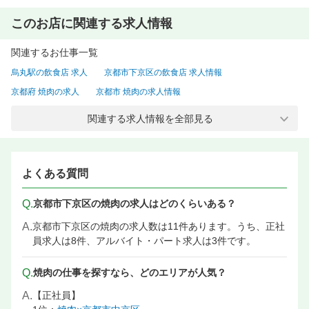
このお店に関連する求人情報
関連するお仕事一覧
烏丸駅の飲食店 求人
京都市下京区の飲食店 求人情報
京都府 焼肉の求人
京都市 焼肉の求人情報
京都市下京区 焼肉の求人
京都市 焼肉 正社員の求人情報
関連する求人情報を全部見る
京都市下京区 焼肉 正社員の求人
烏丸駅 焼肉の求人情報
烏丸駅 サービス・ホールの飲食店 求人
烏丸駅 調理・キッチンスタッフ・板前の飲食店 求人情報
よくある質問
Q.
京都市下京区の焼肉の求人はどのくらいある？
A.
京都市下京区の焼肉の求人数は11件あります。うち、正社
員求人は8件、アルバイト・パート求人は3件です。
Q.
焼肉の仕事を探すなら、どのエリアが人気？
A.
【正社員】