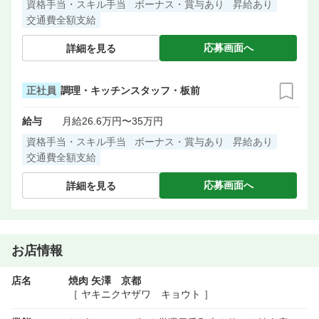
資格手当・スキル手当
ボーナス・賞与あり
昇給あり
交通費全額支給
応募画面へ
詳細を見る
正社員
調理・キッチンスタッフ・板前
給与
月給26.6万円〜35万円
資格手当・スキル手当
ボーナス・賞与あり
昇給あり
交通費全額支給
応募画面へ
詳細を見る
お店情報
店名
焼肉 矢澤 京都
［ ヤキニクヤザワ キョウト ］