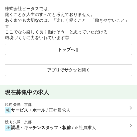
株式会社ビータスでは、
働くことが人生のすべてと考えておりません。
あくまでも大切なのは、「楽しく働くこと」「働きやすいこと」
☆
ここでなら楽しく長く働けそう！と思っていただける
環境づくりに力をいれています◎
トップへ
アプリでサクッと開く
現在募集中の求人
焼肉 矢澤 京都
サービス・ホール
/ 正社員求人
社
焼肉 矢澤 京都
調理・キッチンスタッフ・板前
/ 正社員求人
社