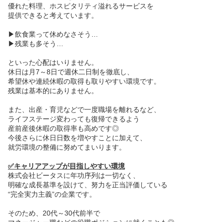
優れた料理、ホスピタリティ溢れるサービスを
提供できると考えています。
▶飲食業って休めなさそう…
▶残業も多そう…
といった心配はいりません。
休日は月7～8日で週休二日制を徹底し、
希望休や連続休暇の取得も取りやすい環境です。
残業は基本的にありません。
また、出産・育児などで一度職場を離れるなど、
ライフステージ変わっても復帰できるよう
産前産後休暇の取得率も高めです◎
今後さらに休日日数を増やすことに加えて、
就労環境の整備に努めてまいります。
✅キャリアアップが目指しやすい環境
株式会社ビータスに年功序列は一切なく、
明確な成長基準を設けて、努力を正当評価している
“完全実力主義”の企業です。
そのため、20代～30代前半で