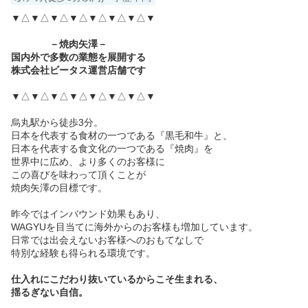
▼△▼△▼△▼△▼△▼△▼△▼
－焼肉矢澤－
国内外で多数の業態を展開する
株式会社ビータス運営店舗です
▼△▼△▼△▼△▼△▼△▼△▼
烏丸駅から徒歩3分。
日本を代表する食材の一つである『黒毛和牛』と、
日本を代表する食文化の一つである『焼肉』を
世界中に広め、より多くのお客様に
この喜びを味わって頂くことが
焼肉矢澤の目標です。
昨今ではインバウンド効果もあり、
WAGYUを目当てに海外からのお客様も増加しています。
日常では出会えないお客様へのおもてなしで
特別な経験も得られる環境です。
仕入れにこだわり抜いているからこそ生まれる、
揺るぎない自信。