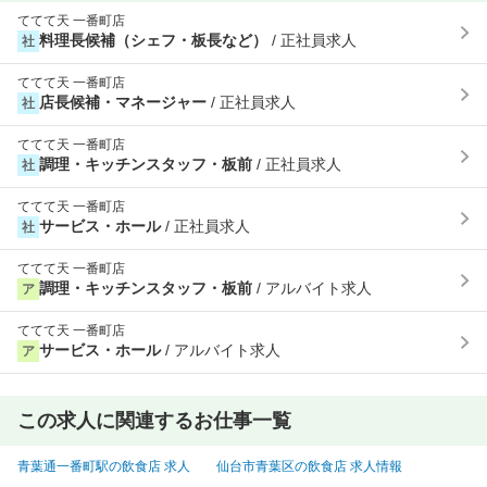
ててて天 一番町店
料理長候補（シェフ・板長など）
/ 正社員求人
社
ててて天 一番町店
店長候補・マネージャー
/ 正社員求人
社
ててて天 一番町店
調理・キッチンスタッフ・板前
/ 正社員求人
社
ててて天 一番町店
サービス・ホール
/ 正社員求人
社
ててて天 一番町店
調理・キッチンスタッフ・板前
/ アルバイト求人
ア
ててて天 一番町店
サービス・ホール
/ アルバイト求人
ア
この求人に関連するお仕事一覧
青葉通一番町駅の飲食店 求人
仙台市青葉区の飲食店 求人情報