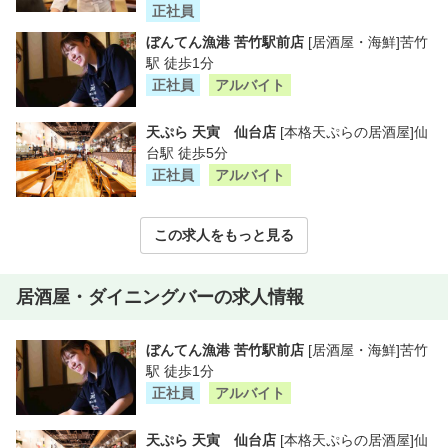
正社員
ぼんてん漁港 苦竹駅前店
[居酒屋・海鮮]苦竹
駅 徒歩1分
正社員
アルバイト
天ぷら 天寅 仙台店
[本格天ぷらの居酒屋]仙
台駅 徒歩5分
正社員
アルバイト
この求人をもっと見る
居酒屋・ダイニングバーの求人情報
ぼんてん漁港 苦竹駅前店
[居酒屋・海鮮]苦竹
駅 徒歩1分
正社員
アルバイト
天ぷら 天寅 仙台店
[本格天ぷらの居酒屋]仙