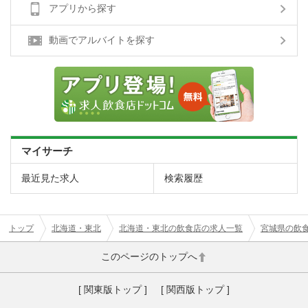
アプリから探す
動画でアルバイトを探す
マイサーチ
最近見た求人
検索履歴
トップ
北海道・東北
北海道・東北の飲食店の求人一覧
宮城県の飲
このページのトップへ
[ 関東版トップ ]
[ 関西版トップ ]