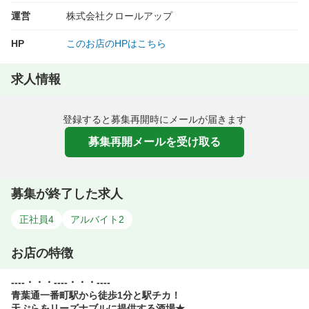
運営
株式会社クロールアップ
HP
このお店のHPはこちら
求人情報
登録すると募集再開時にメールが届きます
募集再開メールを受け取る
募集が終了した求人
正社員
4
アルバイト
2
お店の特徴
----・・・----・・・----
青葉通一番町駅から徒歩1分と駅チカ！
天ぷらをリーズナブルに提供する酒場★