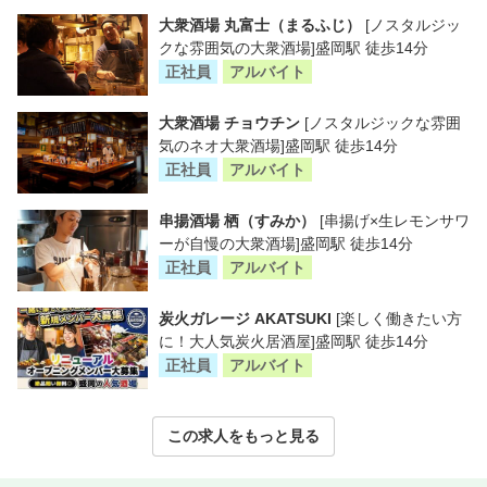
大衆酒場 丸富士（まるふじ）
[ノスタルジッ
クな雰囲気の大衆酒場]盛岡駅 徒歩14分
正社員
アルバイト
大衆酒場 チョウチン
[ノスタルジックな雰囲
気のネオ大衆酒場]盛岡駅 徒歩14分
正社員
アルバイト
串揚酒場 栖（すみか）
[串揚げ×生レモンサワ
ーが自慢の大衆酒場]盛岡駅 徒歩14分
正社員
アルバイト
炭火ガレージ AKATSUKI
[楽しく働きたい方
に！大人気炭火居酒屋]盛岡駅 徒歩14分
正社員
アルバイト
この求人をもっと見る