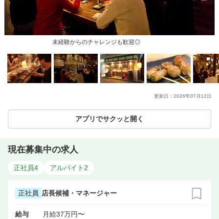
未経験からのチャレンジも歓迎◎
更新日：
2026年07月12日
アプリでサクッと開く
現在募集中の求人
正社員
4
アルバイト
2
正社員
店長候補・マネージャー
給与
月給37万円〜