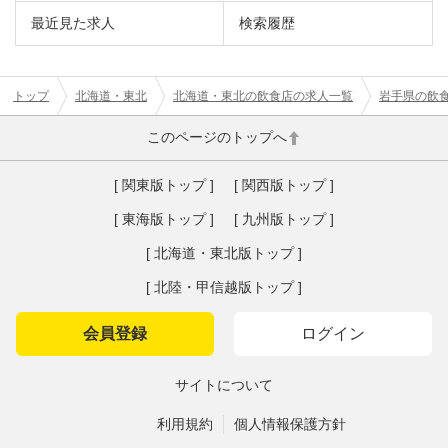
最近見た求人
検索履歴
トップ
北海道・東北
北海道・東北の飲食店の求人一覧
岩手県の飲
このページのトップへ
[ 関東版トップ ]
[ 関西版トップ ]
[ 東海版トップ ]
[ 九州版トップ ]
[ 北海道・東北版トップ ]
[ 北陸・甲信越版トップ ]
会員登録
ログイン
サイトについて
利用規約
個人情報保護方針