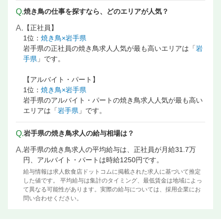
Q.
焼き鳥の仕事を探すなら、どのエリアが人気？
A.
【正社員】
1位：
焼き鳥×岩手県
岩手県の正社員の焼き鳥求人人気が最も高いエリアは「
岩
手県
」です。
【アルバイト・パート】
1位：
焼き鳥×岩手県
岩手県のアルバイト・パートの焼き鳥求人人気が最も高い
エリアは「
岩手県
」です。
Q.
岩手県の焼き鳥求人の給与相場は？
A.
岩手県の焼き鳥求人の平均給与は、正社員が月給31.7万
円、アルバイト・パートは時給1250円です。
給与情報は求人飲食店ドットコムに掲載された求人に基づいて推定
した値です。 平均給与は集計のタイミング、最低賃金は地域によっ
て異なる可能性があります。実際の給与については、採用企業にお
問い合わせください。