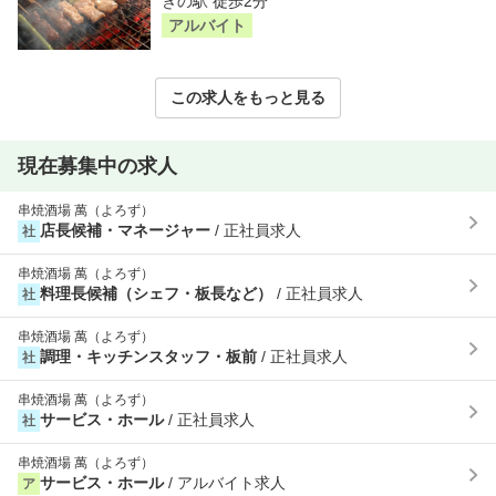
きの駅 徒歩2分
アルバイト
この求人をもっと見る
現在募集中の求人
串焼酒場 萬（よろず）
店長候補・マネージャー
/ 正社員求人
社
串焼酒場 萬（よろず）
料理長候補（シェフ・板長など）
/ 正社員求人
社
串焼酒場 萬（よろず）
調理・キッチンスタッフ・板前
/ 正社員求人
社
串焼酒場 萬（よろず）
サービス・ホール
/ 正社員求人
社
串焼酒場 萬（よろず）
サービス・ホール
/ アルバイト求人
ア